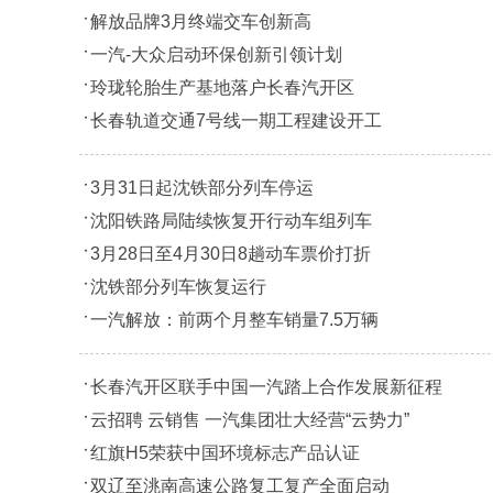
解放品牌3月终端交车创新高
一汽-大众启动环保创新引领计划
玲珑轮胎生产基地落户长春汽开区
长春轨道交通7号线一期工程建设开工
3月31日起沈铁部分列车停运
沈阳铁路局陆续恢复开行动车组列车
3月28日至4月30日8趟动车票价打折
沈铁部分列车恢复运行
一汽解放：前两个月整车销量7.5万辆
长春汽开区联手中国一汽踏上合作发展新征程
云招聘 云销售 一汽集团壮大经营“云势力”
红旗H5荣获中国环境标志产品认证
双辽至洮南高速公路复工复产全面启动