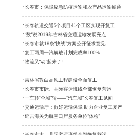
长春市：保障应急防疫运输和农产品运输畅通
长春轨道交通5个项目41个工区实现开复工
“数”说2019年吉林省交通运输发展亮点
长春市就18条“快线”方案公开征求意见
复工两周一汽解放计划完成率100%
物流又“动”起来了!
吉林省敦白高铁工程建设全面复工
长春市市际、县际客运班线全部恢复营运
一车转“全城”转——“汽车城”长春复工见闻
交通运输厅：做好运输保障 助力企业复工复产
延吉海关为航空口岸服务单位“体检”
长春市市、县际客运班线全部恢复营运