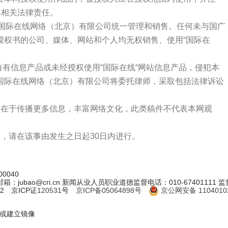
其相关法律责任。
广国际在线网络（北京）有限公司统一管理和销售。任何未与国广
授权书的公司、媒体、网站和个人均无权销售、使用“国际在
站自有信息产品或未经授权使用“国际在线“网站信息产品，侵犯本
国际在线网络（北京）有限公司将委托律师，采取包括法律诉讼
的在于传播更多信息，丰富网络文化，此类稿件不代表本网观
，请在该事由发生之日起30日内进行。
0040
jubao@cri.cn 新闻从业人员职业道德监督电话：010-67401111 监督邮箱
2 京ICP证
120531
号
京ICP备05064898号
京公网安备 11040102
制或建立镜像