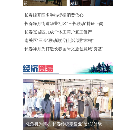
题
秘籍
长春经开区多举措提振消费信心
长春净月街道华业社区“三长联动”持证上岗
长春宽城区九成个体工商户复工复产
南关区“三长”联动激活社会治理“末梢”
长春净月为打造长春国际文旅创意城“夯基”
MORE
化危机为商机 长春传统零售业“硬核”升级