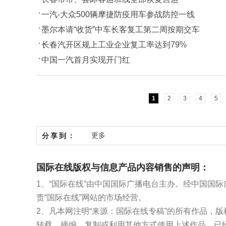
一汽-大众500辆摩捷防疫用车参战防控一线
墨尔本请“收货”中车长客复工第二周按期交车
长春汽开区规上工业企业复工率达到79%
中国一汽首月实现开门红
1
2
3
4
5
更多
分享到：
国际在线版权与信息产品内容销售的声明：
1、“国际在线”由中国国际广播电台主办。经中国国
责“国际在线”网站的市场经营。
2、凡本网注明“来源：国际在线专稿”的所有作品，
转载、摘编、复制或利用其他方式使用上述作品。已