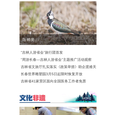
鸟·精灵
“吉林人游省会”旅行团首发
“周游长春—吉林人游省会”主题推广活动观察
吉林省文旅厅扎实落实《政策举措》助企渡难关
长春世界雕塑园3月5日起限时恢复开放
吉林省41家景区面向全国医务工作者免票
MORE