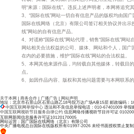
明“来源：国际在线”。违反上述声明者，本网将追究
3、“国际在线”网站一切自有信息产品的版权均由国
国际在线网络（北京）有限公司签订相关协议并出示
线”网站的自有信息产品。
4、对谎称“国际在线”网站代理，销售“国际在线”网
网站相关合法权益的公司、媒体、网站和个人，国广
在内的必要措施，维护“国际在线”网站的合法权益。
5、本网其他来源作品，均转载自其他媒体，转载目
点。
6、如因作品内容、版权和其他问题需要与本网联系的
关于本网
|
商务合作
|
广播广告
|
网站声明
地址：北京市石景山区石景山路乙18号院万达广场A座15层 邮政编码：10
中国互联网举报中心
违法和不良信息举报电话：010-67401009 举报邮箱：
中国互联网视听节目服务自律公约
信息网络传播视听节目许可证 010200
互联网新闻信息服务许可证10120170005
网站运营：国广国际在线网络（北京）有限公司
中央广播电视总台国际在线版权所有©1997-
2026 未经书面授权禁止复