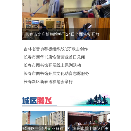
长春市文庙博物馆将于24日全面恢复开放
吉林省音协积极组织战“疫”歌曲创作
长春市新华书店恢复营业首日见闻
长春市图书馆开展线上系列活动
长春市图书馆开展文化助盲志愿服务
长春新区新春送福笔会举行
MORE
经开区干部进企业解难
打造高素质干部队伍有