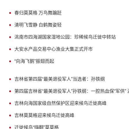
春归莫莫格 万鸟舞蹁跹
清明飞雪静 白鹤舞姿轻
洮南市四海湖国家湿地公园：珍稀候鸟迁徙中转站
大安水产品交易中心渔业大集正式开市
“向海飞鹅”振翅而起
吉林省第四届“最美退役军人”当选者：孙铁纲
第四届吉林省“最美退役军人”孙铁纲：一腔热血保“军供” 
吉林向海国家级自然保护区迎来候鸟迁徙高峰
吉林莫莫格迎来候鸟迁徙高峰
迁徙候鸟“嗨翻”莫莫格