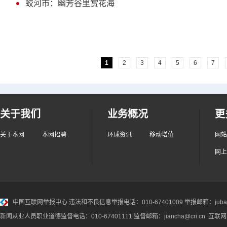
蛟河市：幽芳谷里赏花海
1
2
3
4
5
6
7
关于我们
业务概况
更
关于本网
本网招聘
环球资讯
移动增值
网站
网上
中国互联网举报中心
违法和不良信息举报电话：010-67401009 举报邮箱：jubao@
新闻从业人员职业道德监督电话：010-67401111 监督邮箱：jiancha@cri.cn 互联