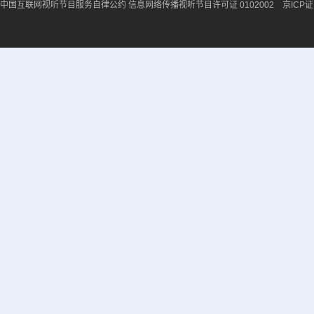
中国互联网视听节目服务自律公约
信息网络传播视听节目许可证 0102002 京ICP证