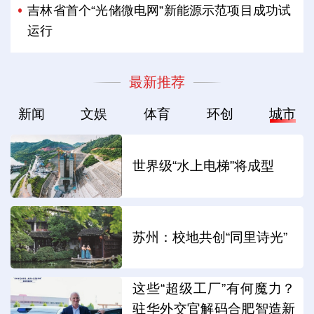
吉林省首个“光储微电网”新能源示范项目成功试
运行
最新推荐
新闻
文娱
体育
环创
城市
世界级“水上电梯”将成型
苏州：校地共创“同里诗光”
这些“超级工厂”有何魔力？
驻华外交官解码合肥智造新