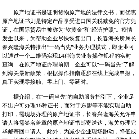
原产地证书是证明货物原产地的法律文书，而优惠
原产地证书则是特定产品享受进口国关税减免的官方凭
证，在国际贸易中被称为“软黄金”和“经济护照”。疫情
发生以来，为帮助企业尽快恢复出口，长春海关所属长
春兴隆海关特推出“一码当先”业务办理模式，即企业可
以通过一个二维码实现14种海关业务操作规程的实时
查询。在原产地证办理前期，企业可以“一码当先”了解
到海关最新政策，根据操作指南逐步在线上完成申报，
真正实现零接触、零上门、零延时。
据介绍，在“一码当先”的自助服务指引下，企业足
不出户可办理15种证书，而对于东盟等不能实现自助
打印，需现场办理的原产地证书，长春兴隆海关允许申
请人将需签名盖章的原产地证书邮寄送达，海关办理完
毕邮寄回申请人。此外，为减少企业现场跑动，降低成