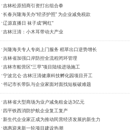
吉林松原招商引资打出组合拳
长春兴隆海关办“经济护照” 为企业减免税款
辽源直播日 袜子成“网红”
吉林汪清：小木耳带动大产业
兴隆海关专人专岗上门服务 稻草出口逆势增长
吉林省加强口岸防控全流程闭环管理
吉林市船营区“三早”项目陆续进场施工
宁波北仑·吉林汪清健康科技孵化园项目开工
书记市长带队与企业家面对面找短板破难题
吉林省大型商场为业户减免租金达3亿元
四平铁西消防护航企业复工复产
新生代企业家正成为推动民营经济发展的新生力
德惠迎来新一轮项目建设热潮