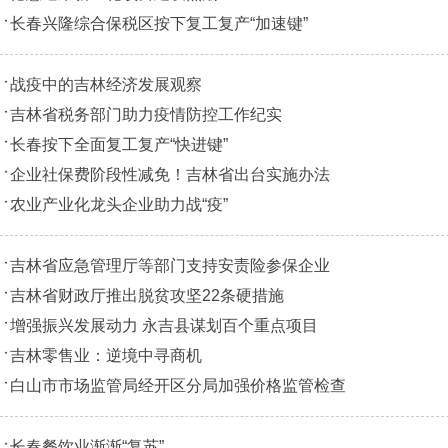
长春兴隆综合保税区按下复工复产“加速键”
战疫中的吉林经济发展观察
吉林省税务部门助力疫情防控工作纪实
长春按下全面复工复产“快进键”
企业社保费阶段性减免！吉林省出台实施办法
农业产业化龙头企业助力战“疫”
吉林省应急管理厅等部门支持安责险参保企业
吉林省财政厅推出脱贫攻坚22条硬措施
增强振兴发展动力 永吉县谋划百个重点项目
吉林零售业：逆境中寻商机
白山市市场监管局经开区分局加强价格监管检查
长春餐饮业渐渐“复苏”