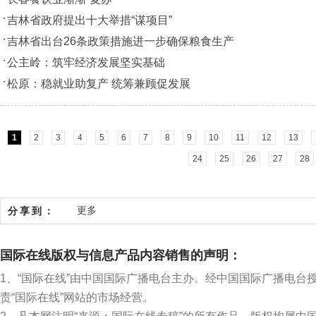
吉林省政府提出十大举措“谋项目”
吉林省出台26条政策措施进一步确保粮食生产
公主岭：筑牢经济发展坚实基础
松原：稳就业助复产 统筹兼顾促发展
1
2
3
4
5
6
7
8
9
10
11
12
13
24
25
26
27
28
更多
分享到：
国际在线版权与信息产品内容销售的声明：
1、“国际在线”由中国国际广播电台主办。经中国国际广播电台
责“国际在线”网站的市场经营。