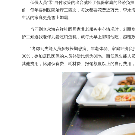
低保人员“零”自付政策的出台减轻了低保家庭的经济负担
前，每年要到医院治疗三四次，每次都要花费近万元，李永
生活的家庭更是雪上加霜。
当问到李永海在祥祉圆居家养老服务中心情况时，刘丽华红
护工知道我老伴儿爱吃鸡蛋糕，就每天早上都喂他吃，感谢政
“考虑到失能人员多数长期患病、年老体弱、家庭经济负担
90%，参加居民医保的人员补偿比例为80%。而低保失能人
其他费用，比如伙食费、耗材费、报销额度以上的自付费用，