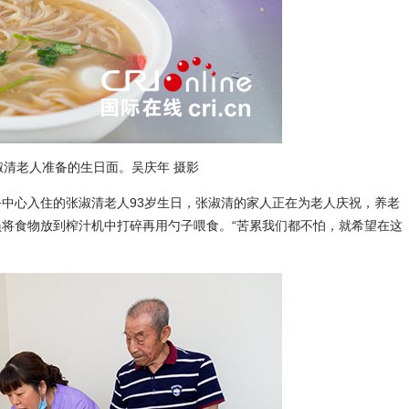
老人准备的生日面。吴庆年 摄影
心入住的张淑清老人93岁生日，张淑清的家人正在为老人庆祝，养老
将食物放到榨汁机中打碎再用勺子喂食。“苦累我们都不怕，就希望在这