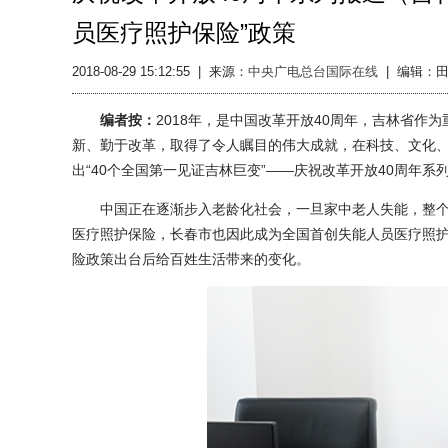
员医疗照护保险”政策
2018-08-29 15:12:55
|
来源：
中央广电总台国际在线
|
编辑：田
编者按：
2018年，是中国改革开放40周年，吉林省
新、勤于改革，取得了令人瞩目的伟大成就，在科技、文化、
出“40个全国第一见证吉林巨变”——庆祝改革开放40周年系
中国正在逐渐步入老龄化社会，一旦家中老人失能，整个家庭
医疗照护保险，长春市也因此成为全国首创失能人员医疗照
险政策出台后给百姓生活带来的变化。