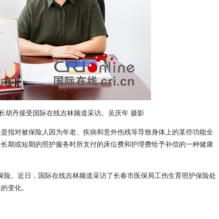
长胡丹接受国际在线吉林频道采访。吴庆年 摄影
是指对被保险人因为年老、疾病和意外伤残等导致身体上的某些功能全
受长期或短期的照护服务时所支付的床位费和护理费给予补偿的一种健康
保险。近日，国际在线吉林频道采访了长春市医保局工伤生育照护保险处
来的变化。