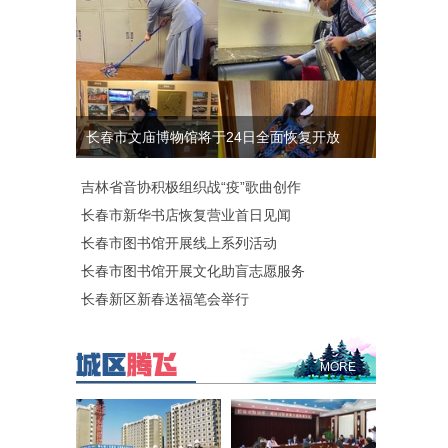
长春市文庙博物馆将于24日全面恢复开放
吉林省音协积极组织战“疫”歌曲创作
长春市新华书店恢复营业首日见闻
长春市图书馆开展线上系列活动
长春市图书馆开展文化助盲志愿服务
长春新区新春送福笔会举行
MORE