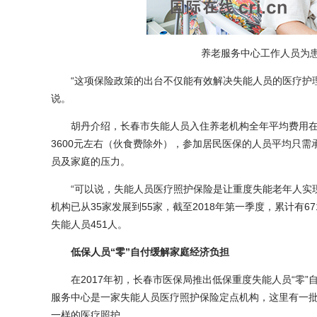
养老服务中心工作人员为患
“这项保险政策的出台不仅能有效解决失能人员的医疗护理
说。
胡丹介绍，长春市失能人员入住养老机构全年平均费用在4
3600元左右（伙食费除外），参加居民医保的人员平均只需
员及家庭的压力。
“可以说，失能人员医疗照护保险是让重度失能老年人实现
机构已从35家发展到55家，截至2018年第一季度，累计有6
失能人员451人。
低保人员“零”自付缓解家庭经济负担
在2017年初，长春市医保局推出低保重度失能人员“零”
服务中心是一家失能人员医疗照护保险定点机构，这里有一批
一样的医疗照护。