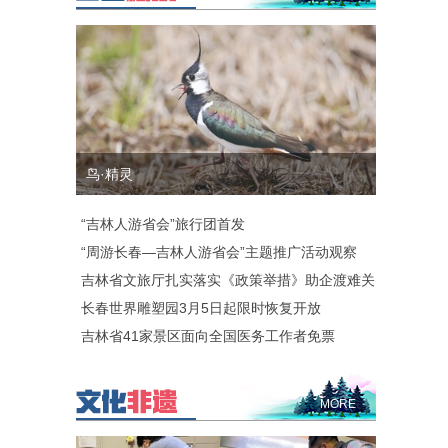
鸟·精灵
“吉林人游省会”旅行团首发
“周游长春—吉林人游省会”主题推广活动观察
吉林省文旅厅扎实落实《政策举措》助企渡难关
长春世界雕塑园3月5日起限时恢复开放
吉林省41家景区面向全国医务工作者免票
MORE