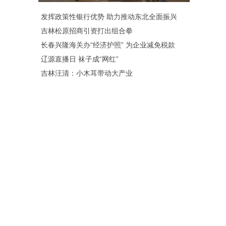
发挥政策性银行优势 助力推动东北全面振兴
吉林松原招商引资打出组合拳
长春兴隆海关办“经济护照” 为企业减免税款
辽源直播日 袜子成“网红”
吉林汪清：小木耳带动大产业