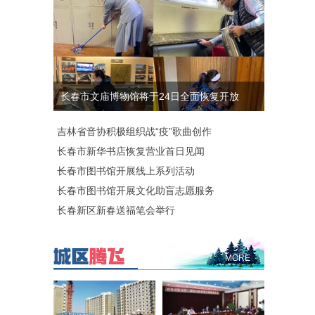
长春市文庙博物馆将于24日全面恢复开放
吉林省音协积极组织战“疫”歌曲创作
长春市新华书店恢复营业首日见闻
长春市图书馆开展线上系列活动
长春市图书馆开展文化助盲志愿服务
长春新区新春送福笔会举行
MORE