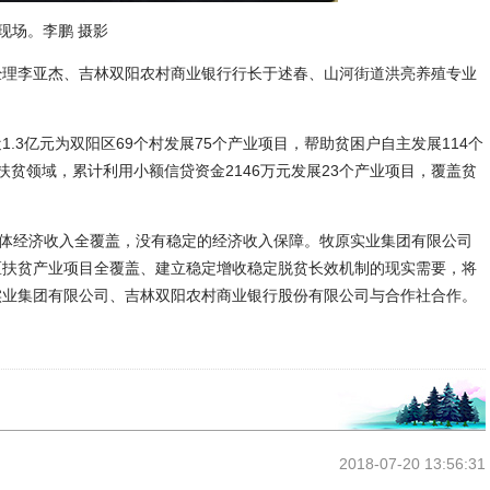
现场。李鹏 摄影
理李亚杰、吉林双阳农村商业银行行长于述春、山河街道洪亮养殖专业
亿元为双阳区69个村发展75个产业项目，帮助贫困户自主发展114个
融扶贫领域，累计利用小额信贷资金2146万元发展23个产业项目，覆盖贫
现集体经济收入全覆盖，没有稳定的经济收入保障。牧原实业集团有限公司
区扶贫产业项目全覆盖、建立稳定增收稳定脱贫长效机制的现实需要，将
实业集团有限公司、吉林双阳农村商业银行股份有限公司与合作社合作。
2018-07-20 13:56:31