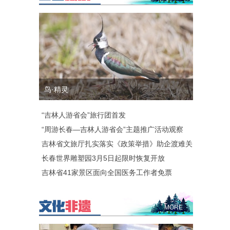
鸟·精灵
“吉林人游省会”旅行团首发
“周游长春—吉林人游省会”主题推广活动观察
吉林省文旅厅扎实落实《政策举措》助企渡难关
长春世界雕塑园3月5日起限时恢复开放
吉林省41家景区面向全国医务工作者免票
MORE