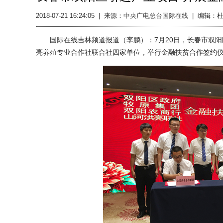
2018-07-21 16:24:05
|
来源：
中央广电总台国际在线
|
编辑：杜
国际在线吉林频道报道（李鹏）：7月20日，长春市双阳
亮养殖专业合作社联合社四家单位，举行金融扶贫合作签约