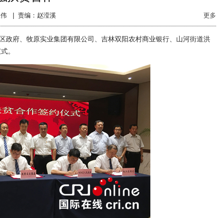
伟 |
责编：赵滢溪
更多
区政府、牧原实业集团有限公司、吉林双阳农村商业银行、山河街道洪
仪式。