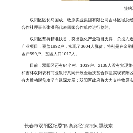
签约
双阳区区长马国成、牧原实业集团有限公司吉林区域总经
合作社理事长张洪亮代表四家合作单位进行签约。
双阳区坚持精准扶贫，突出强化产业项目支撑，总投入近1.3
产业项目，覆盖1892户，实现了3604人脱贫；特别是在金
困户599户、贫困人口1017人。
目前，双阳区还有64个村、1039户、2135人没有实
和吉林双阳农村商业银行共同开展金融扶贫合作是实现双阳
有力推动脱贫攻坚向纵深发展；双阳区政府将大力支持牧原
长春市双阳区纪委“四条路径”深挖问题线索