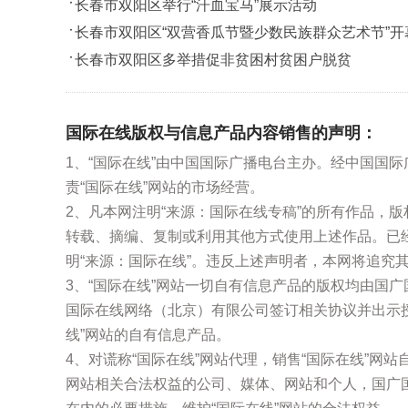
长春市双阳区举行“汗血宝马”展示活动
长春市双阳区“双营香瓜节暨少数民族群众艺术节”开
长春市双阳区多举措促非贫困村贫困户脱贫
国际在线版权与信息产品内容销售的声明：
1、“国际在线”由中国国际广播电台主办。经中国国
责“国际在线”网站的市场经营。
2、凡本网注明“来源：国际在线专稿”的所有作品，
转载、摘编、复制或利用其他方式使用上述作品。已
明“来源：国际在线”。违反上述声明者，本网将追究
3、“国际在线”网站一切自有信息产品的版权均由国
国际在线网络（北京）有限公司签订相关协议并出示
线”网站的自有信息产品。
4、对谎称“国际在线”网站代理，销售“国际在线”网
网站相关合法权益的公司、媒体、网站和个人，国广