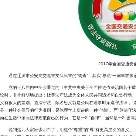
2017年全国交通安
通过辽源市公安局交巡警支队民警的“调查”，其实“尊法”一词早在国
党的十八届四中全会通过的《中共中央关于全面推进依法治国若干重
设时，非常鲜明地提出：让尊法守法成为全体人民共同追求和自觉行动。这
义有很大的差别。遵法守法，顾名思义就是公民在遇事时须遵守法律，“
是一种社会倡导的行为准则，是伦理学上所讲的一种“他律”。而“尊法守
而在生活中按照法律规范自己的行为，它是一种“自律”，当然是一种更高
说到这儿大家应该明白了，用这个“尊重”的“尊”有更高层次的含义。