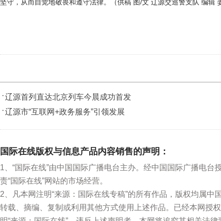
坚守，从而自觉地敬畏和遵守法律。（供稿 图/文 辽源交巡警支队 编辑 
辽源首列直达北京列车今晨成功首发
辽源市“互联网+政务服务”引领发展
国际在线版权与信息产品内容销售的声明：
1、“国际在线”由中国国际广播电台主办。经中国国际广播电台
责“国际在线”网站的市场经营。
2、凡本网注明“来源：国际在线专稿”的所有作品，版权均属
转载、摘编、复制或利用其他方式使用上述作品。已经本网授权
明“来源：国际在线”。违反上述声明者，本网将追究其相关法律