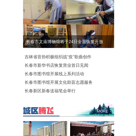
长春市文庙博物馆将于24日全面恢复开放
吉林省音协积极组织战“疫”歌曲创作
长春市新华书店恢复营业首日见闻
长春市图书馆开展线上系列活动
长春市图书馆开展文化助盲志愿服务
长春新区新春送福笔会举行
MORE