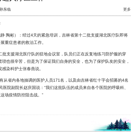
孙东临
更多
作
静 陶彬）：经过4天的紧急培训，吉林省第十二批支援湖北医疗队即将
开展重症患者的救治工作。
二批支援湖北医疗队的驻地会议室，队员们正在反复地练习防护服的穿
繁琐也很辛苦，但是为了保证我们自身的安全，也为了保护队友的安全，
院感染科护士张春燕说。
从省内各地抽调的医护人员171名，以及由吉林省红十字会招募的4名
民医院副院长赵庆国说：“我们这批队伍的成员来自各个医院的呼吸科、
这场疫情防控阻击战。”