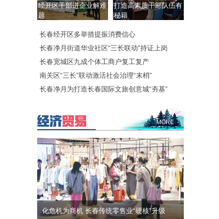
经开区干部进企业解难
打造高素质干部队伍有
题
秘籍
长春经开区多举措提振消费信心
长春净月街道华业社区“三长联动”持证上岗
长春宽城区九成个体工商户复工复产
南关区“三长”联动激活社会治理“末梢”
长春净月为打造长春国际文旅创意城“夯基”
MORE
化危机为商机 长春传统零售业“硬核”升级