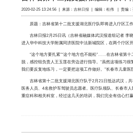
2020-02-25 13:24:56
|
来源：
吉林日报
|
编辑：杜伟 |
责编：
原题：吉林省第十二批支援湖北医疗队即将进入疗区工
吉林日报2月25日讯（吉林省融媒体武汉报道组记者 李晓
进入华中科技大学附属同济医院中法新城院区，在两个疗区
“这个地方要扎紧”“这个地方也不能松”……在吉林省第十
脱，感控组负责人王玉莲在旁边进行指导。“虽然这项练习很
我们要反复地练习，一定要把这项工作做好。”长春市儿童医
吉林省第十二批支援湖北医疗队于2月21日抵达武汉，共有
医务人员、4名救护车驾驶员志愿者。医疗队领队、长春市人
重症科和相关科室，经过这几天的培训，我们完全有信心打赢