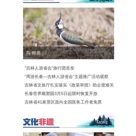
鸟·精灵
“吉林人游省会”旅行团首发
“周游长春—吉林人游省会”主题推广活动观察
吉林省文旅厅扎实落实《政策举措》助企渡难关
长春世界雕塑园3月5日起限时恢复开放
吉林省41家景区面向全国医务工作者免票
MORE