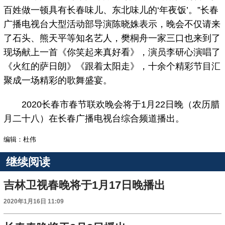
百姓做一顿具有长春味儿、东北味儿的‘年夜饭’。”长春
广播电视台大型活动部导演陈晓姝表示，晚会不仅请来
了石头、熊天平等知名艺人，樊桐舟一家三口也来到了
现场献上一首《你笑起来真好看》，演员李研心演唱了
《火红的萨日朗》《跟着太阳走》，十余个精彩节目汇
聚成一场精彩的歌舞盛宴。
2020长春市春节联欢晚会将于1月22日晚（农历腊
月二十八）在长春广播电视台综合频道播出。
编辑：杜伟
继续阅读
吉林卫视春晚将于1月17日晚播出
2020年1月16日 11:09