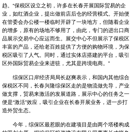
趋。“保税区设立之初，许多在长春开展国际贸易的企
业，如红酒企业，提出做前店后仓的经营模式。开始便
在管委会办公楼一楼临时开辟了一块地方，但随着企业
的增多，原有的场地不够用了，由此，专门的进出口商
品展示交易中心应运而生。展交中心不但展示了保税区
丰富的产品，还给老百姓提供了方便的购物环境，为保
税区吸引了人气。同时，通过实体店搭建的平台，吸引
区外国际贸易企业来进驻，尤其是跨境电商。”
综保区口岸经济局局长赵爽表示，和国内其他综合
保税区不同，长春兴隆综保区走的是物流做先导，产业
做支撑，贸易来激活的发展道路，展示中心的任务之一
便是“激活”效应，吸引企业在长春开展业务，进一步打
造外贸生态。
今年，综保区最惹眼的在建项目是由两个塔楼构成