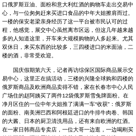
口俄罗斯豆油、面粉和意大利红酒的购物车走出交易中
心，与一位匆匆赶来买进口食品的中年大姐擦肩而过。
一楼的保安老梁亲身经历了这一平台被市民认可的过
程，他感觉，展交中心虽然离市区远，但这几年越来越
多的人知道这里，开车来大规模购物的人多起来。尤其
双休日，来买东西的比较多，三四楼进口的米面油，二
楼的酒，非常受欢迎。
国庆假期第六天，记者再访综保区国际商品展示交
易中心，这里正在搞活动，三楼的兴隆全球购和四楼的
俄罗斯商品及欧洲商品卖得不错，家在长春市中心人民
广场住的赵阿姨买了两件12袋俄罗斯雪兔牌面粉。在
净月区住的一位中年大姐推了满满一车“收获”：俄罗斯
的面粉、南美洲巴西和阿根廷进口的牛排牛肉卷、韩国
的大酱、日本的厨卫清洗用品，还有来自欧洲的红酒。
在一家日韩商品专卖店，一位大哥一边逛，一边喝刚买