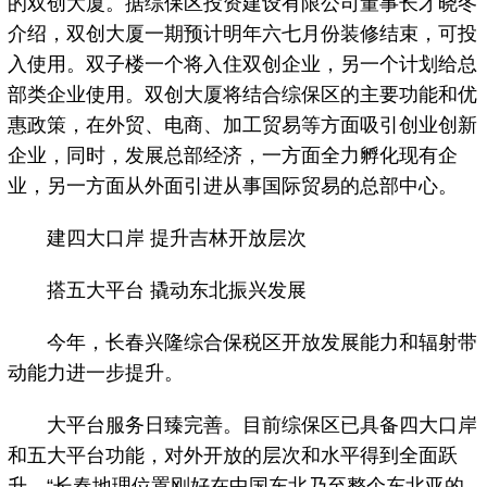
的双创大厦。据综保区投资建设有限公司董事长才晓冬
介绍，双创大厦一期预计明年六七月份装修结束，可投
入使用。双子楼一个将入住双创企业，另一个计划给总
部类企业使用。双创大厦将结合综保区的主要功能和优
惠政策，在外贸、电商、加工贸易等方面吸引创业创新
企业，同时，发展总部经济，一方面全力孵化现有企
业，另一方面从外面引进从事国际贸易的总部中心。
建四大口岸 提升吉林开放层次
搭五大平台 撬动东北振兴发展
今年，长春兴隆综合保税区开放发展能力和辐射带
动能力进一步提升。
大平台服务日臻完善。目前综保区已具备四大口岸
和五大平台功能，对外开放的层次和水平得到全面跃
升。“长春地理位置刚好在中国东北乃至整个东北亚的