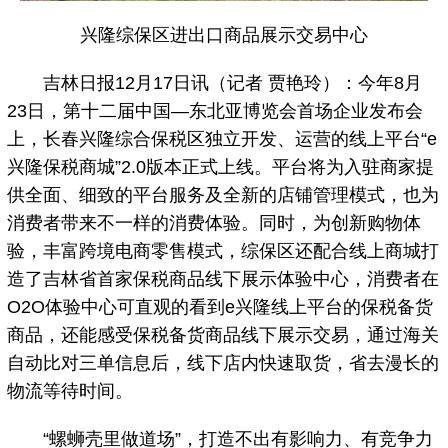
兴隆综保区进出口商品展示交易中心
吉林日报12月17日讯（记者 贾艳玲）：今年8月
23日，第十二届中国—东北亚博览会首场企业发布会
上，长春兴隆综合保税区独立开发、运营的线上平台“e
兴隆保税商城”2.0版本正式上线。平台将为入驻商家提
供全面、细致的平台服务及全新的店铺管理模式，也为
消费者带来不一样的消费体验。同时，为创新购物体
验，丰富跨境电商零售模式，综保区还配合线上商城打
造了吉林省首家保税商品线下展示体验中心，消费者在
O2O体验中心可直观的看到e兴隆线上平台的保税备货
商品，还能感受保税备货商品线下展示交易，通过海关
自动比对三单信息后，线下店内快速取货，省去漫长的
物流等待时间。
“螺蛳壳里做道场”，打造不出有影响力、有竞争力