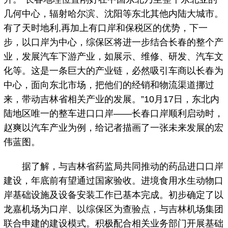
几何中心，辐射哈尔滨、沈阳等东北其他内陆大城市。
有了天时地利,再加上有口岸和保税区的优势，下一
步，以口岸为中心，综保区将进一步结合长春的整个产
业，发展汽车下游产业，如展示、维修、研发、汽车文
化等。这是一条巨大的产业链，必然吸引车商以长春为
中心，面向东北市场，把他们的经销和物流渠道挪过
来，带动吉林省相关产业的发展。”10月17日，东北内
陆地区唯一的整车进口口岸——长春口岸顺利启动时，
赵爽以汽车产业为例，给记者描画了一张未来发展的宏
伟蓝图。
据了解，与吉林省药监局共同推动的药品进口口岸
建设，年底前有望通过国家验收。进境食用水生动物口
岸基础设施及设备安装工作已基本完成。初步确定了以
龙嘉机场为口岸、以综保区为查验点，与吉林机场集团
联合申建的建设模式。积极配合相关业务部门开展基础