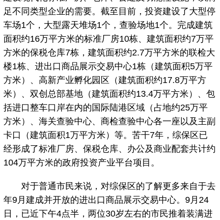
足不同类型企业的需要。截至目前，投资建设了大型停
车场1个，大型露天堆场1个，查验场地1个。完成建筑
面积约16万平方米的标准厂房10栋、建筑面积约7万平
方米的保税仓库7栋，建筑面积约2.7万平方米的联检大
楼1栋、进出口商品展示交易中心1栋（建筑面积5万平
方米）、高新产业孵化园区（建筑面积约17.8万平方
米）、双创总部基地（建筑面积约13.4万平方米）、包
括进口整车口岸在内的国际陆港区域（占地约25万平
方米）、海关查验中心、商检查验中心各一座以及主副
卡口（建筑面积1万平方米）等。苦干7年，综保区已
经形成了标准厂房、保税仓库、办公及商业配套共计约
104万平方米的政府投资产业平台项目。
对于普通市民来说，对综保区的了解更多来自于去
年9月建成并开放的进出口商品展示交易中心。9月24
日，已近下午4点半，两位30岁左右的市民推着装满进