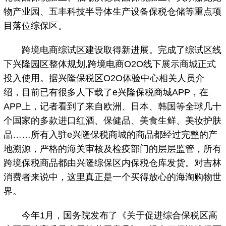
物产业园、五丰科技半导体生产设备保税仓储等重点项
目落位综保区。
跨境电商综试区建设取得新进展。完成了综试区线
下兴隆园区整体规划,跨境电商O2O线下展示商城正式
投入使用。据兴隆保税区O2O体验中心相关人员介
绍，目前已有很多人下载了e兴隆保税商城APP，在
APP上，记者看到了来自欧洲、日本、韩国等全球几十
个国家的多款进口红酒、保健品、美食生鲜、美妆护肤
品……所有入驻e兴隆保税商城的商品都经过完整的产
地溯源，严格的海关审核及检疫部门的层层监管，所有
跨境保税商品都由兴隆综保区内保税仓库发货。对吉林
消费者来说中，这里真正是一个买得放心的海淘购物世
界。
今年1月，国务院发布了《关于促进综合保税区高