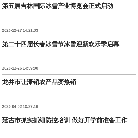
第五届吉林国际冰雪产业博览会正式启动
2020-12-27 14:21:33
第二十四届长春冰雪节冰雪迎新欢乐季启幕
2020-12-26 14:59:00
龙井市让滞销农产品变热销
2020-04-02 18:27:16
延吉市抓实抓细防控培训 做好开学前准备工作