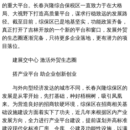
的重大平台。长春兴隆综合保税区一直致力于在大格
局、大视野下打造高质量平台，谋求行稳致远的发展路
径。截至目前，综保区已是地基坚实，功能政策齐备，
真正打开了吉林开放的一个新的平台和窗口，发展外贸
的生态圈逐渐完备，只待更多企业落地，更有潜力的项
目落位。
建展交中心 激活外贸生态圈
搭产业平台 助企业创新创业
与外向型经济发达的城市不同，长春兴隆综保区的
发展是从零开始，先打基础，种好梧桐树，吸引凤凰
来。为营造良好的招商软硬环境，综保区在招商相关基
础设施建设方面着实下了功夫，近几年来根据区内产业
发展方向，全力进行产业平台建设，提前谋划并高标准
建设现代化标准厂房、仓库、公建及功能性设施，以满