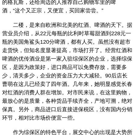
的格瓦斯，还给周边的人推荐自己购物车里的啤
酒，“这个又正宗，又便宜，买回家尝尝。”
二楼，是来自欧洲和北美的红酒、啤酒的天下。据
营业员介绍，从22元每瓶的比利时草莓甜酒到228元一
瓶的美国角鲨头120分啤酒，都有人买。虽然没有超市
走货快，但知名度显著提高，市场打开了。经营红酒和
啤酒的优传酒业是第一家入驻综保区的企业，选择综保
区，是因为政策好，进口商品可以免费存放，需要多
少，清关多少，企业的资金压力大大减轻。90后店长
曹萌在这儿已经卖了四年酒。几年来，她明显感觉长春
对红酒的消费人群在增加。对市民来说，在这里购物，
最放心的是质量，各种货品手续齐全，产地可溯，绝对
保真。另外，商品进口后直接进保税区，没有国内分销
环节，相对比市场价便宜一些。
作为综保区的特色平台，展交中心的出现是大势所