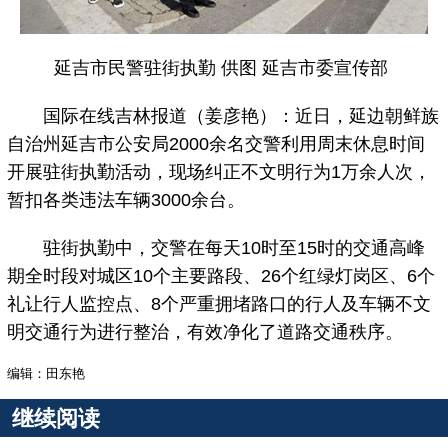
延吉市民警驻街执勤 供图 延吉市委宣传部
国际在线吉林报道（姜彦艳）：近日，延边朝鲜族
自治州延吉市公安局2000余名交警利用周末休息时间
开展驻街执勤活动，现场纠正不文明行为1万余人次，
暂扣各类违法车辆3000余台。
驻街执勤中，交警在每天10时至15时的交通高峰
期全时段对城区10个主要路段、26个红绿灯岗区、6个
礼让行人监控点、8个严重拥堵路口的行人及车辆不文
明交通行为进行整治，有效净化了道路交通秩序。
编辑：田东艳
继续阅读