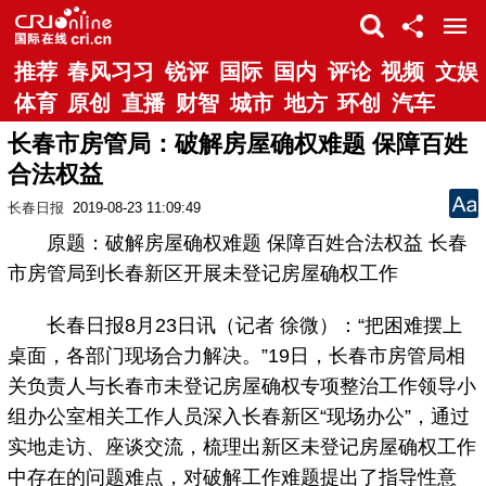
推荐
春风习习
锐评
国际
国内
评论
视频
文娱
体育
原创
直播
财智
城市
地方
环创
汽车
长春市房管局：破解房屋确权难题 保障百姓
合法权益
长春日报
2019-08-23 11:09:49
原题：破解房屋确权难题 保障百姓合法权益 长春
市房管局到长春新区开展未登记房屋确权工作
长春日报8月23日讯（记者 徐微）：“把困难摆上
桌面，各部门现场合力解决。”19日，长春市房管局相
关负责人与长春市未登记房屋确权专项整治工作领导小
组办公室相关工作人员深入长春新区“现场办公”，通过
实地走访、座谈交流，梳理出新区未登记房屋确权工作
中存在的问题难点，对破解工作难题提出了指导性意