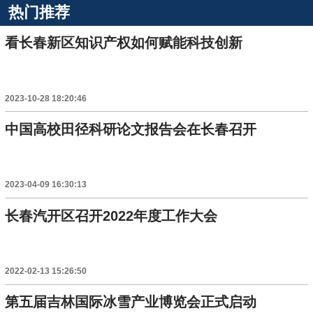
热门推荐
看长春新区知识产权如何赋能科技创新
2023-10-28 18:20:46
中国高校田径科研论文报告会在长春召开
2023-04-09 16:30:13
长春汽开区召开2022年度工作大会
2022-02-13 15:26:50
第五届吉林国际冰雪产业博览会正式启动