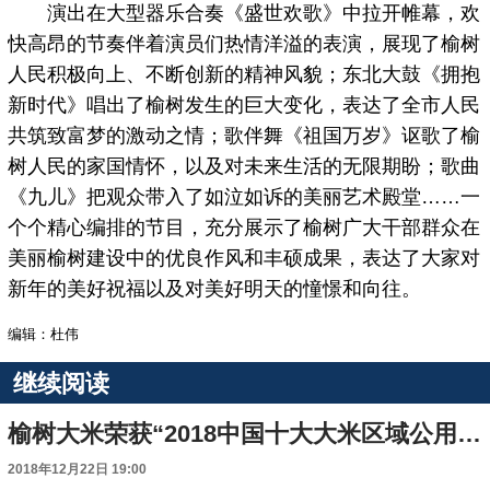
演出在大型器乐合奏《盛世欢歌》中拉开帷幕，欢
快高昂的节奏伴着演员们热情洋溢的表演，展现了榆树
人民积极向上、不断创新的精神风貌；东北大鼓《拥抱
新时代》唱出了榆树发生的巨大变化，表达了全市人民
共筑致富梦的激动之情；歌伴舞《祖国万岁》讴歌了榆
树人民的家国情怀，以及对未来生活的无限期盼；歌曲
《九儿》把观众带入了如泣如诉的美丽艺术殿堂……一
个个精心编排的节目，充分展示了榆树广大干部群众在
美丽榆树建设中的优良作风和丰硕成果，表达了大家对
新年的美好祝福以及对美好明天的憧憬和向往。
编辑：杜伟
继续阅读
榆树大米荣获“2018中国十大大米区域公用品牌”称号
2018年12月22日 19:00