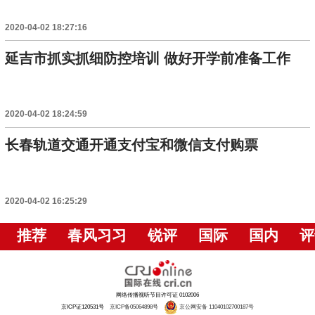
2020-04-02 18:27:16
延吉市抓实抓细防控培训 做好开学前准备工作
2020-04-02 18:24:59
长春轨道交通开通支付宝和微信支付购票
2020-04-02 16:25:29
推荐
春风习习
锐评
国际
国内
评
网络传播视听节目许可证 0102006
京ICP证120531号
京ICP备05064898号
京公网安备 11040102700187号