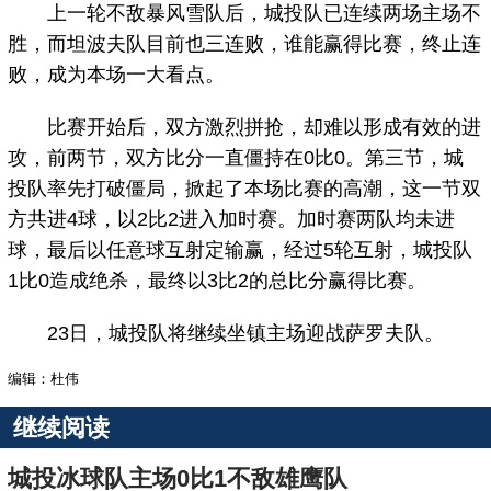
上一轮不敌暴风雪队后，城投队已连续两场主场不
胜，而坦波夫队目前也三连败，谁能赢得比赛，终止连
败，成为本场一大看点。
比赛开始后，双方激烈拼抢，却难以形成有效的进
攻，前两节，双方比分一直僵持在0比0。第三节，城
投队率先打破僵局，掀起了本场比赛的高潮，这一节双
方共进4球，以2比2进入加时赛。加时赛两队均未进
球，最后以任意球互射定输赢，经过5轮互射，城投队
1比0造成绝杀，最终以3比2的总比分赢得比赛。
23日，城投队将继续坐镇主场迎战萨罗夫队。
编辑：杜伟
继续阅读
城投冰球队主场0比1不敌雄鹰队