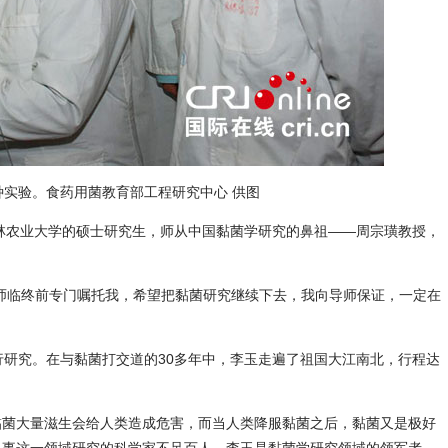
实验。食药用菌教育部工程研究中心 供图
林农业大学的硕士研究生，师从中国黏菌学研究的鼻祖——周宗璜教授，
临终前专门嘱托我，希望把黏菌研究继续下去，我向导师保证，一定在
研究。在与黏菌打交道的30多年中，李玉走遍了祖国大江南北，行程达
菌大量滋生会给人类造成危害，而当人类降服黏菌之后，黏菌又是极好