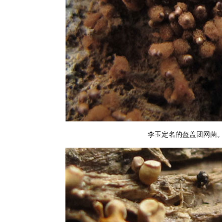
李玉定名的
盔盖团网菌