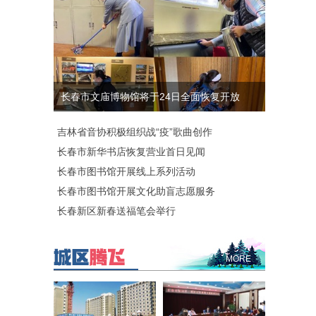
长春市文庙博物馆将于24日全面恢复开放
吉林省音协积极组织战“疫”歌曲创作
长春市新华书店恢复营业首日见闻
长春市图书馆开展线上系列活动
长春市图书馆开展文化助盲志愿服务
长春新区新春送福笔会举行
MORE