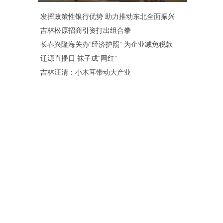
发挥政策性银行优势 助力推动东北全面振兴
吉林松原招商引资打出组合拳
长春兴隆海关办“经济护照” 为企业减免税款
辽源直播日 袜子成“网红”
吉林汪清：小木耳带动大产业