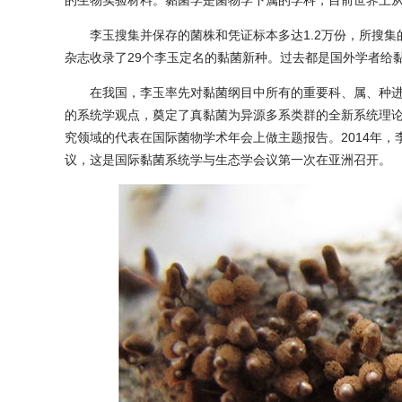
的生物实验材料。黏菌学是菌物学下属的学科，目前世界上
李玉搜集并保存的菌株和凭证标本多达1.2万份，所搜集的
杂志收录了29个李玉定名的黏菌新种。过去都是国外学者给
在我国，李玉率先对黏菌纲目中所有的重要科、属、种进
的系统学观点，奠定了真黏菌为异源多系类群的全新系统理论
究领域的代表在国际菌物学术年会上做主题报告。2014年
议，这是国际黏菌系统学与生态学会议第一次在亚洲召开。