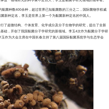
从事这一领域研究的科学家不足百人，李玉是黏菌学研究领域的领军者。
黏菌种数400余种，超过世界已知黏菌数的三分之二，国际菌物学权威
黏菌新种定名，李玉是世界上第一个为黏菌新种定名的中国人。
行了超微结构、个体发育、化学成分及分子生物学的研究，提出了全新
基础，开创了我国黏菌分子学研究的新领域。李玉4次作为黏菌分子学研
，李玉作为大会主席在中国长春主持了第八届国际黏菌系统学与生态学会