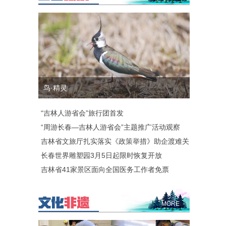
鸟·精灵
“吉林人游省会”旅行团首发
“周游长春—吉林人游省会”主题推广活动观察
吉林省文旅厅扎实落实《政策举措》助企渡难关
长春世界雕塑园3月5日起限时恢复开放
吉林省41家景区面向全国医务工作者免票
MORE