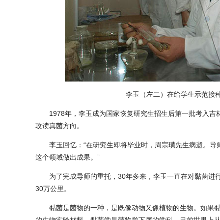
李玉（左二）在给学生示范接种
1978年，李玉成为国家恢复研究生招生后第一批考入吉
攻读真菌方向。
李玉回忆：“在研究生即将毕业时，周宗璜先生病逝。导师
这个领域做出成果。”
为了完成导师的重托，30年多来，李玉一直在对黏菌进行
30万公里。
黏菌是菌物的一种，是既像动物又像植物的生物。如果黏