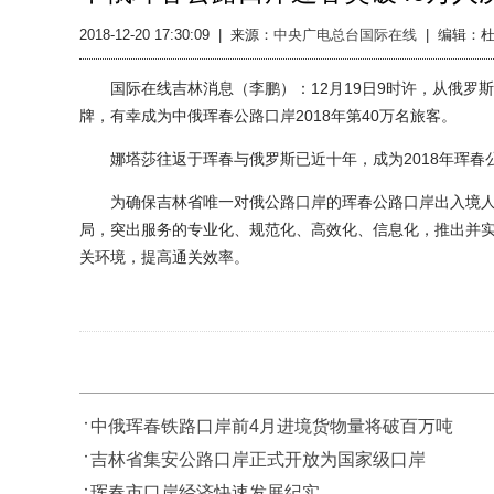
2018-12-20 17:30:09
|
来源：
中央广电总台国际在线
|
编辑：杜
国际在线吉林消息（李鹏）：12月19日9时许，从俄罗
牌，有幸成为中俄珲春公路口岸2018年第40万名旅客。
娜塔莎往返于珲春与俄罗斯已近十年，成为2018年珲春公
为确保吉林省唯一对俄公路口岸的珲春公路口岸出入境人
局，突出服务的专业化、规范化、高效化、信息化，推出并
关环境，提高通关效率。
中俄珲春铁路口岸前4月进境货物量将破百万吨
吉林省集安公路口岸正式开放为国家级口岸
珲春市口岸经济快速发展纪实