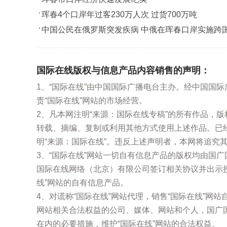
珲春4个口岸年过客230万人次 过货700万吨
中国公民在俄罗斯突发疾病 中俄在珲春口岸实施跨
国际在线版权与信息产品内容销售的声明：
1、“国际在线”由中国国际广播电台主办。经中国国
责“国际在线”网站的市场经营。
2、凡本网注明“来源：国际在线专稿”的所有作品，
转载、摘编、复制或利用其他方式使用上述作品。已
明“来源：国际在线”。违反上述声明者，本网将追究
3、“国际在线”网站一切自有信息产品的版权均由国
国际在线网络（北京）有限公司签订相关协议并出示
线”网站的自有信息产品。
4、对谎称“国际在线”网站代理，销售“国际在线”网
网站相关合法权益的公司、媒体、网站和个人，国广
在内的必要措施，维护“国际在线”网站的合法权益。