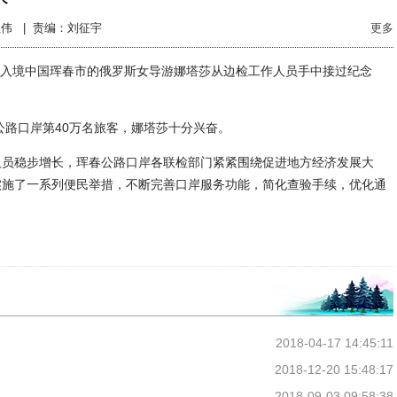
伟 |
责编：刘征宇
更多
斯入境中国珲春市的俄罗斯女导游娜塔莎从边检工作人员手中接过纪念
路口岸第40万名旅客，娜塔莎十分兴奋。
员稳步增长，珲春公路口岸各联检部门紧紧围绕促进地方经济发展大
实施了一系列便民举措，不断完善口岸服务功能，简化查验手续，优化通
2018-04-17 14:45:11
2018-12-20 15:48:17
2018-09-03 09:58:38