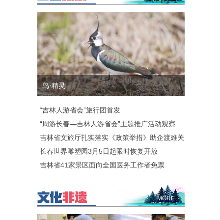
鸟·精灵
“吉林人游省会”旅行团首发
“周游长春—吉林人游省会”主题推广活动观察
吉林省文旅厅扎实落实《政策举措》助企渡难关
长春世界雕塑园3月5日起限时恢复开放
吉林省41家景区面向全国医务工作者免票
MORE