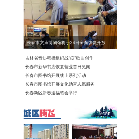
长春市文庙博物馆将于24日全面恢复开放
吉林省音协积极组织战“疫”歌曲创作
长春市新华书店恢复营业首日见闻
长春市图书馆开展线上系列活动
长春市图书馆开展文化助盲志愿服务
长春新区新春送福笔会举行
MORE