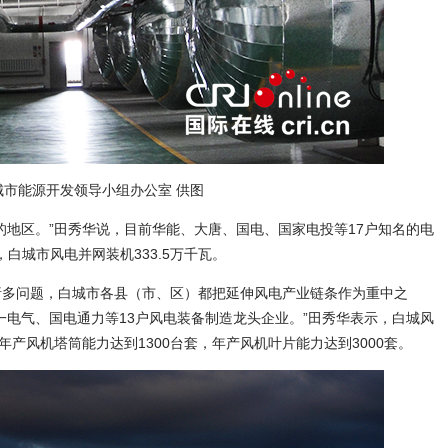
市能源开发领导小组办公室 供图
地区。”田秀华说，目前华能、大唐、国电、国家电投等17户知名的电
，白城市风电并网装机333.5万千瓦。
多问题，白城市各县（市、区）都把延伸风电产业链条作为重中之
一电气、国电通力等13户风电装备制造龙头企业。”田秀华表示，白城风
产风机塔筒能力达到1300台套，年产风机叶片能力达到3000套。