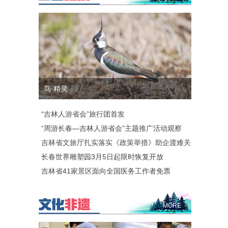
鸟·精灵
“吉林人游省会”旅行团首发
“周游长春—吉林人游省会”主题推广活动观察
吉林省文旅厅扎实落实《政策举措》助企渡难关
长春世界雕塑园3月5日起限时恢复开放
吉林省41家景区面向全国医务工作者免票
MORE