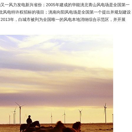
又一风力发电新兴省份；2005年建成的华能洮北青山风电场是全国第一
批风电特许权招标的项目；洮南向阳风电场是全国第一个提出并规划建设
2013年，白城市被列为全国唯一的风电本地消纳综合示范区，并开展