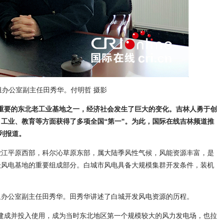
办公室副主任田秀华。付明哲 摄影
作为重要的东北老工业基地之一，经济社会发生了巨大的变化。吉林人勇于创
工业、教育等方面获得了多项全国“第一”。为此，国际在线吉林频道推
系列报道。
江平原西部，科尔沁草原东部，属大陆季风性气候，风能资源丰富，是
级风电基地的重要组成部分。白城市风电具备大规模集群开发条件，装机
办公室副主任田秀华。田秀华讲述了白城开发风电资源的历程。
建成并投入使用，成为当时东北地区第一个规模较大的风力发电场，也拉