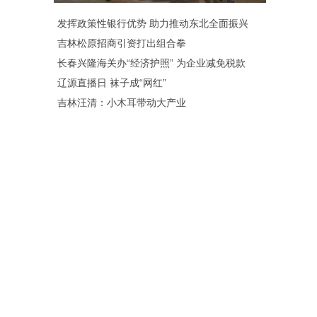
发挥政策性银行优势 助力推动东北全面振兴
吉林松原招商引资打出组合拳
长春兴隆海关办“经济护照” 为企业减免税款
辽源直播日 袜子成“网红”
吉林汪清：小木耳带动大产业