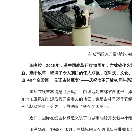
白城市能源开发领导小组
编者按：2018年，是中国改革开放40周年，吉林省
新、勤于改革，取得了令人瞩目的伟大成就，在科技、文化、
出“40个全国第一 见证吉林巨变”——庆祝改革开放40周年
国际在线吉林消息（张琪）：白城地处吉林省西北部，嫩
东北地区风能资源最具开发潜力的地区，也是吉林千万千瓦
占吉林省总量三分之二，并创造了多个全国第一。
近日，国际在线吉林频道采访了白城市能源开发领导小组
田秀华说，1999年10月，白城域内首个风电场在通榆县