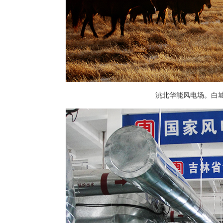
洮北华能风电场。白城