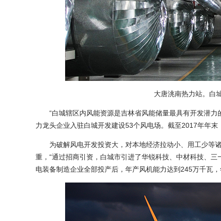
大唐洮南热力站。白城
“白城辖区内风能资源是吉林省风能储量最具有开发潜力的
力龙头企业入驻白城开发建设53个风电场。截至2017年年末
为破解风电开发投资大，对本地经济拉动小、用工少等诸
重，“通过招商引资，白城市引进了华锐科技、中材科技、三
电装备制造企业全部投产后，年产风机能力达到245万千瓦，年