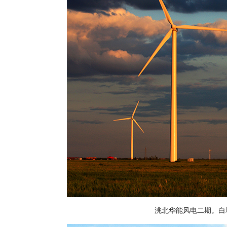
洮北华能风电二期。白