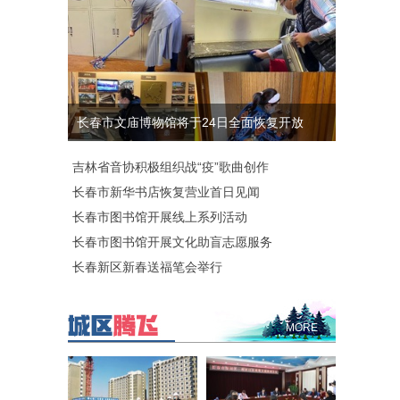
长春市文庙博物馆将于24日全面恢复开放
吉林省音协积极组织战“疫”歌曲创作
长春市新华书店恢复营业首日见闻
长春市图书馆开展线上系列活动
长春市图书馆开展文化助盲志愿服务
长春新区新春送福笔会举行
MORE