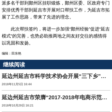
派多名干部到鄞州区挂职锻炼，鄞州区委、区政府专门
安排优秀干部到延吉市开展对口帮扶工作，为延吉市拓
展了工作思路，带来了先进的理念。
此次帮扶签约，将进一步加强“鄞州经验”促进“延吉
模式”的完善，也势必助推两地之间友好交往的感情得
以巩固和发扬。
编辑：田东艳
继续阅读
延边州延吉市科学技术协会开展“三下乡”活动
2018年11月5日 16:44
延边州延吉市荣膺“2017-2018年电商示范百佳县”第十位
2018年10月29日 16:21