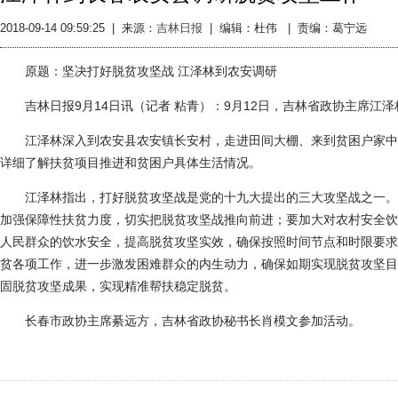
2018-09-14 09:59:25
|
来源：
吉林日报
|
编辑：杜伟 |
责编：葛宁远
原题：坚决打好脱贫攻坚战 江泽林到农安调研
吉林日报9月14日讯（记者 粘青）：9月12日，吉林省政协主席江
江泽林深入到农安县农安镇长安村，走进田间大棚、来到贫困户家中
详细了解扶贫项目推进和贫困户具体生活情况。
江泽林指出，打好脱贫攻坚战是党的十九大提出的三大攻坚战之一。
加强保障性扶贫力度，切实把脱贫攻坚战推向前进；要加大对农村安全饮
人民群众的饮水安全，提高脱贫攻坚实效，确保按照时间节点和时限要求
贫各项工作，进一步激发困难群众的内生动力，确保如期实现脱贫攻坚目
固脱贫攻坚成果，实现精准帮扶稳定脱贫。
长春市政协主席綦远方，吉林省政协秘书长肖模文参加活动。