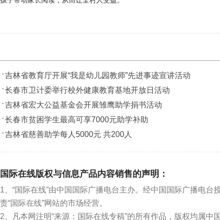
孩子带动家长阅读，从而让全村人受益。
吉林省教育厅开展“我是幼儿园教师”先进事迹宣讲活动
长春市卫计委举行校外健康教育基地开放日活动
吉林省宏大公益基金会开展雏鹰助学捐书活动
长春市贫困学生最高可享7000元助学补助
吉林省慈善助学每人5000元 共200人
国际在线版权与信息产品内容销售的声明：
1、“国际在线”由中国国际广播电台主办。经中国国际广播电台
责“国际在线”网站的市场经营。
2、凡本网注明“来源：国际在线专稿”的所有作品，版权均属