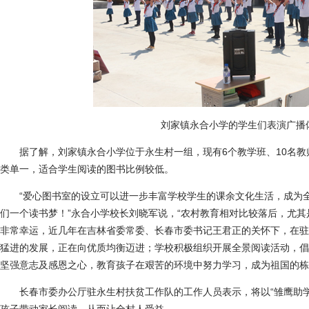
刘家镇永合小学的学生们表演广播体
据了解，刘家镇永合小学位于永生村一组，现有6个教学班、10名教师
类单一，适合学生阅读的图书比例较低。
“爱心图书室的设立可以进一步丰富学校学生的课余文化生活，成为全
们一个读书梦！”永合小学校长刘晓军说，“农村教育相对比较落后，尤
非常幸运，近几年在吉林省委常委、长春市委书记王君正的关怀下，在驻
猛进的发展，正在向优质均衡迈进；学校积极组织开展全景阅读活动，倡
坚强意志及感恩之心，教育孩子在艰苦的环境中努力学习，成为祖国的栋
长春市委办公厅驻永生村扶贫工作队的工作人员表示，将以“雏鹰助学•