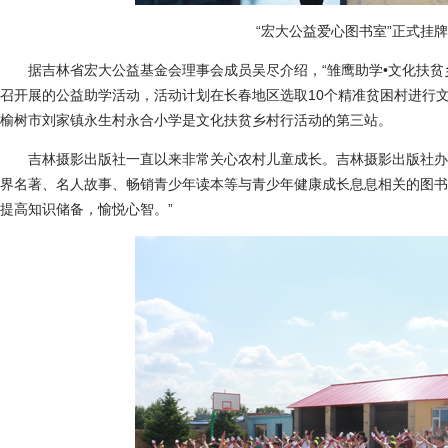
“宏大公益爱心图书室”正式挂牌
据吉林省宏大公益基金会理事会成员吴尽介绍，“雏鹰助学•文化扶贫乡
召开展的公益助学活动，活动计划在长春地区选取10个精准贫困村进行
榆树市刘家镇永生村永合小学是文化扶贫乡村行活动的第三站。
吉林摄影出版社一直以来非常关心农村儿童成长。吉林摄影出版社办公
界名著、名人故事、畅销青少年读本等与青少年健康成长息息相关的图书
提高知识储备，愉悦心智。”