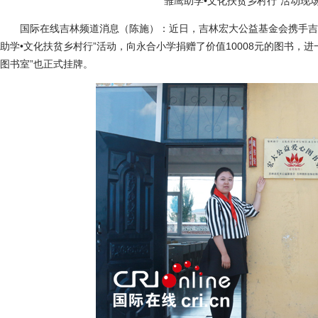
“雏鹰助学•文化扶贫乡村行”活动现
国际在线吉林频道消息（陈施）：近日，吉林宏大公益基金会携手吉林
助学•文化扶贫乡村行”活动，向永合小学捐赠了价值10008元的图书，
图书室”也正式挂牌。