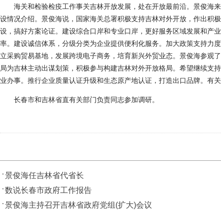
海关和检验检疫工作事关吉林开放发展，处在开放最前沿。景俊海来
设情况介绍。景俊海说，国家海关总署积极支持吉林对外开放，作出积极
设，搞好方案论证。建设综合口岸和专业口岸，更好服务区域发展和产业
率。建设诚信体系，分级分类为企业提供便利化服务。加大政策支持力度
立采购贸易基地，发展跨境电子商务，培育新兴外贸业态。景俊海参观了
局为吉林主动出谋划策，积极参与构建吉林对外开放格局。希望继续支持
业办事。推行企业质量认证升级和生态原产地认证，打造出口品牌。有关
长春市和吉林省直有关部门负责同志参加调研。
景俊海任吉林省代省长
数说长春市政府工作报告
景俊海主持召开吉林省政府党组(扩大)会议