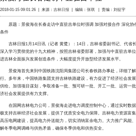
2018-01-15 09:01:26
|
来源：
吉林日报
|
编辑：张琪 |
责编：刘征宇
原题：景俊海在长春走访中直驻吉单位时强调 加强对接合作 深化协作
条件
吉林日报1月14日讯（记者 黄鹭）：14日，吉林省委副书记、代省
深入学习贯彻党的十九大精神，按照吉林省委部署，加强与中直驻吉单位
进吉林全面振兴发展创造条件，大幅度提升开放型经济发展水平。
景俊海首先来到中国铁路沈阳局集团公司长春铁路办事处，详细了解
行。多年来，中国铁路集团支持吉林铁路建设，有力促进了经济社会发展
供给。加强项目谋划，争取准备一批、预可研一批、开工一批、运营一批
济社会发展提供有力支撑。
在国网吉林电力公司，景俊海走进电力调度控制中心，通过实时数据
极支持吉林经济社会发展，提供了优质安全电力保障。吉林电力资源富集
高压电网建设，提高电力外送能力，切实消纳富余电力。大力推广风能、
解冬季电网调峰与供热矛盾，确保冬季供电和供热安全。