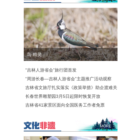
鸟·精灵
“吉林人游省会”旅行团首发
“周游长春—吉林人游省会”主题推广活动观察
吉林省文旅厅扎实落实《政策举措》助企渡难关
长春世界雕塑园3月5日起限时恢复开放
吉林省41家景区面向全国医务工作者免票
MORE