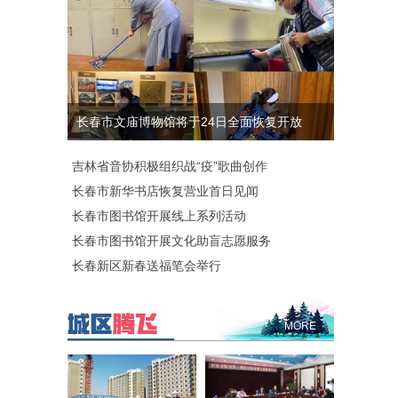
长春市文庙博物馆将于24日全面恢复开放
吉林省音协积极组织战“疫”歌曲创作
长春市新华书店恢复营业首日见闻
长春市图书馆开展线上系列活动
长春市图书馆开展文化助盲志愿服务
长春新区新春送福笔会举行
MORE