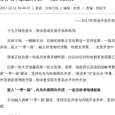
2017-12-11 16:44:07
|
来源：
吉林日报
|
编辑：杜伟 |
责编：刘征宇
——2017年我省开放开
十九大报告提出，推动形成全面开放新格局。
吉林大地，一幅幅生动、壮丽的画卷正在诠释这一宏伟蓝图：一路东
高地，嵌入“一带一路”，融入环渤海经济圈、对接京津冀……全面开放
我省正处在新一轮振兴发展关键时期，比以往任何时候都更加需要汇
以新一轮大开放赢得新一轮大发展。省委、省政府以深远的战略考量
家“一带一路”建设，坚持向东与向南两向并进，“请进来”与“走出去”并
外贸易提质增效升级，推动更深层次更高水平对外开放。
嵌入“一带一路”，向东向南两向并进，一改吉林省地域短板
主动融入国家“一带一路”建设，坚持沿边开放与内陆开放并举，坚持
图。