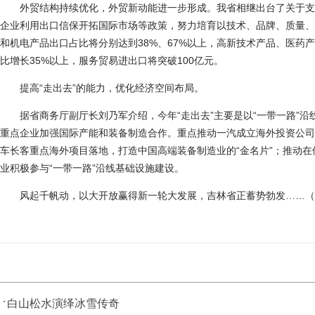
外贸结构持续优化，外贸新动能进一步形成。我省相继出台了关于支
企业利用出口信保开拓国际市场等政策，努力培育以技术、品牌、质量、
和机电产品出口占比将分别达到38%、67%以上，高新技术产品、医药
比增长35%以上，服务贸易进出口将突破100亿元。
提高“走出去”的能力，优化经济空间布局。
据省商务厅副厅长刘乃军介绍，今年“走出去”主要是以“一带一路”沿
重点企业加强国际产能和装备制造合作。重点推动一汽成立海外投资公司
车长客重点海外项目落地，打造中国高端装备制造业的“金名片”；推动
业积极参与“一带一路”沿线基础设施建设。
风起千帆动，以大开放赢得新一轮大发展，吉林省正蓄势勃发……（
白山松水演绎冰雪传奇