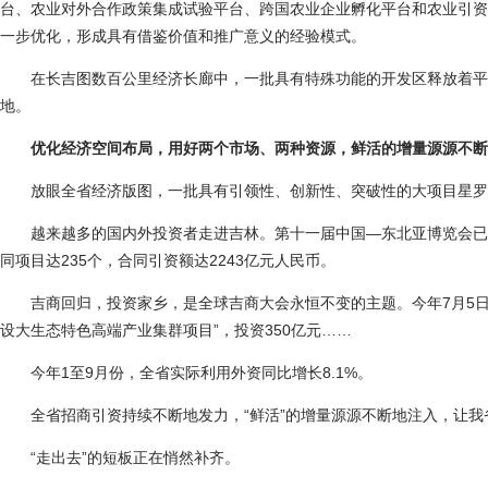
台、农业对外合作政策集成试验平台、跨国农业企业孵化平台和农业引资
一步优化，形成具有借鉴价值和推广意义的经验模式。
在长吉图数百公里经济长廊中，一批具有特殊功能的开发区释放着平
地。
优化经济空间布局，用好两个市场、两种资源，鲜活的增量源源不断
放眼全省经济版图，一批具有引领性、创新性、突破性的大项目星罗
越来越多的国内外投资者走进吉林。第十一届中国—东北亚博览会已
同项目达235个，合同引资额达2243亿元人民币。
吉商回归，投资家乡，是全球吉商大会永恒不变的主题。今年7月5日
设大生态特色高端产业集群项目”，投资350亿元……
今年1至9月份，全省实际利用外资同比增长8.1%。
全省招商引资持续不断地发力，“鲜活”的增量源源不断地注入，让我
“走出去”的短板正在悄然补齐。