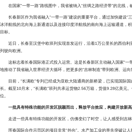
在国家“一带一路”路线图中，我省被纳入“丝绸之路经济带”的北线，
长春新区作为我省融入“一带一路”建设的重要平台，通过加快建设“三
冰洋航线的北向海上新通道以及连接印度洋航线的南向海上运输通道，积
目标。
近日，长春至汉堡中欧班列实现首发运行，沿着1万公里长的西伯利亚
列驶向欧洲。
这标志着长春国际港正式投入运营。这是长春新区主动融入国家“一带
地推动了我省融入世界经济大循环，把更多的“吉林制造”带到欧洲、运向
目前，“长满欧”专列已经成为亚欧大陆通商的新桥梁，已实现国际国内
长。截至10月末，“长满欧”班列共承运货物2.56万箱，货值9.28亿
位。
一批具有特殊功能的开发区脱颖而出，释放平台效应，构建开放新高
走进一些具有特殊功能的开发区，仿佛变幻了时空，让人感受到吉林
珲春国际合作示范区的项目非常“外向”。水产加工业的率先突破让人