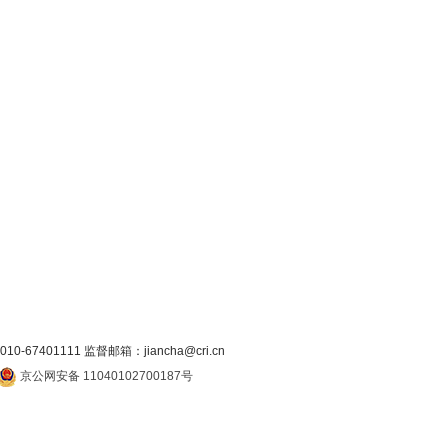
7401111 监督邮箱：jiancha@cri.cn
京公网安备 11040102700187号