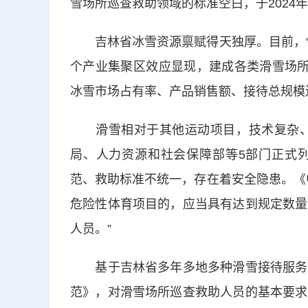
雪场所巡查救助领域的标准空白，于2024年
吉林省冰雪资源禀赋得天独厚。目前，“长
个产业集聚区效应显现，建成各类滑雪场所75
冰雪市场占有率、产品销售额、接待总规模
滑雪相对于其他运动项目，技术复杂、专
局、人力资源和社会保障部等5部门正式
范、救助标准不统一，存在着安全隐患。《
危险性体育项目的，应当具有达到规定数量
人员。”
基于吉林省多年多地多种滑雪接待服务实
范》，对滑雪场所巡查救助人员的基本要求