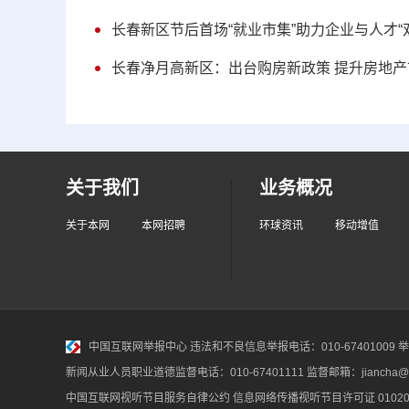
长春新区节后首场“就业市集”助力企业与人才“
长春净月高新区：出台购房新政策 提升房地
关于我们
业务概况
关于本网
本网招聘
环球资讯
移动增值
中国互联网举报中心
违法和不良信息举报电话：010-67401009 举报邮
新闻从业人员职业道德监督电话：010-67401111 监督邮箱：jiancha@c
中国互联网视听节目服务自律公约
信息网络传播视听节目许可证 010200