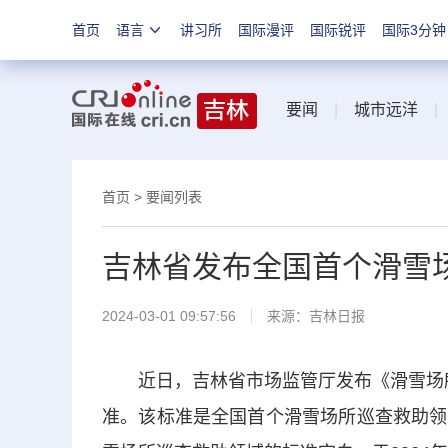
首页
语言
讲习所
国际漫评
国际锐评
国际3分钟
要闻
|
城市远洋
首页
>
要闻列表
吉林省发布全国首个滑雪
2024-03-01 09:57:56
来源：
吉林日报
近日，吉林省市场监管厅发布《滑雪场所巡查救
准。该标准是全国首个滑雪场所巡查救助领