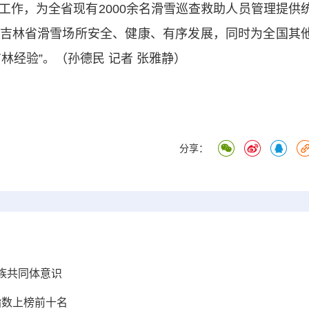
工作，为全省现有2000余名滑雪巡查救助人员管理提供
吉林省滑雪场所安全、健康、有序发展，同时为全国其
林经验”。（孙德民 记者 张雅静）
分享：
族共同体意识
指数上榜前十名