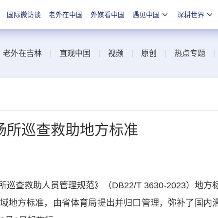
国际微访谈
老外在中国
外媒看中国
遇见中国
深耕世界
|
老外在吉林
|
直观中国
|
视频
|
原创
|
热点专题
场所巡查救助地方标准
助人员管理规范》（DB22/T 3630-2023）地方
域地方标准，由省体育局提出并归口管理，弥补了国内