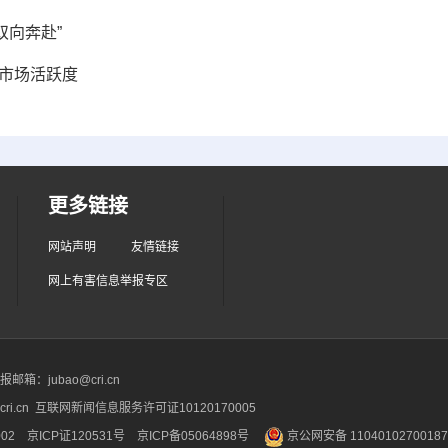
双向奔赴”
产市场活跃度
更多链接
网站声明
友情链接
网上有害信息举报专区
箱：jubao@cri.cn
ri.cn 互联网新闻信息服务许可证10120170005
2 京ICP证120531号
京ICP备05064898号
京公网安备 1104010270018