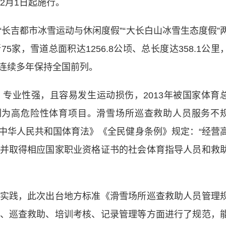
2月1日起施行。
吉都市冰雪运动与休闲度假”“大长白山冰雪生态度假”
家，雪道总面积达1256.8公顷、总长度达358.1公里
连续多年保持全国前列。
业性强，且容易发生运动损伤，2013年被国家体育
列为高危险性体育项目。滑雪场所巡查救助人员服务不
中华人民共和国体育法》《全民健身条例》规定：“经营
并取得相应国家职业资格证书的社会体育指导人员和救
践，此次出台地方标准《滑雪场所巡查救助人员管理
、巡查救助、培训考核、记录管理等方面进行了规范，