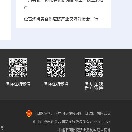
产
延吉烧烤美食供应链产业交流对接会举行
国际在线微信
国际在线微博
国际在线
新闻微博
网站运营：国广国际在线网络（北京）有限公司
中央广播电视总台国际在线版权所有©1997-
2026
7号
未经书面授权禁止复制或建立镜像