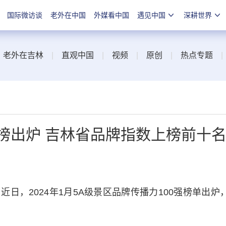
国际微访谈
老外在中国
外媒看中国
遇见中国
深耕世界
|
老外在吉林
|
直观中国
|
视频
|
原创
|
热点专题
榜出炉 吉林省品牌指数上榜前十
日，2024年1月5A级景区品牌传播力100强榜单出炉