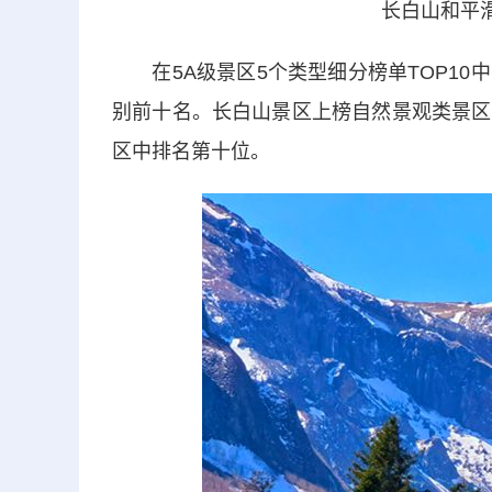
长白山和平
在5A级景区5个类型细分榜单TOP10
别前十名。长白山景区上榜自然景观类景区
区中排名第十位。