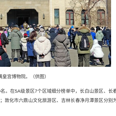
满皇宫博物院。（供图）
。在5A级景区7个区域细分榜单中，长白山景区、长
；敦化市六鼎山文化旅游区、吉林长春净月潭景区分别