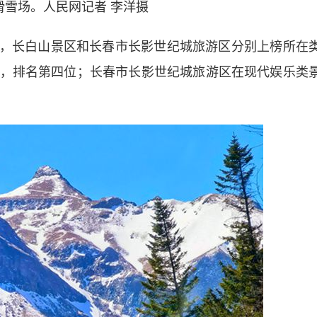
滑雪场。人民网
记者
李洋摄
中，长白山景区和长春市长影世纪城旅游区分别上榜所在
，排名第四位；长春市长影世纪城旅游区在现代娱乐类