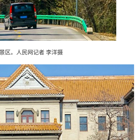
景区。人民网
记者
李洋摄