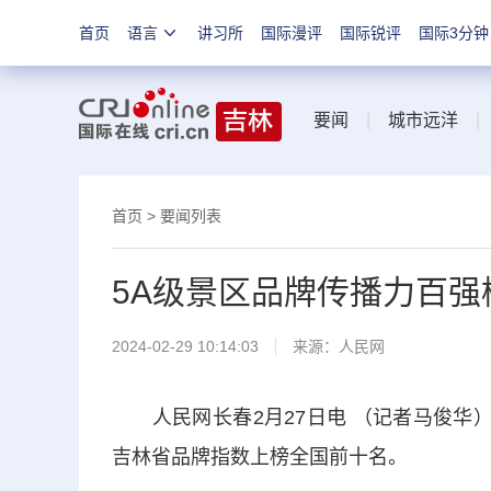
首页
语言
讲习所
国际漫评
国际锐评
国际3分钟
要闻
|
城市远洋
首页
>
要闻列表
5A级景区品牌传播力百强
2024-02-29 10:14:03
来源：
人民网
人民网长春2月27日电 （记者马俊华）近
吉林省品牌指数上榜全国前十名。