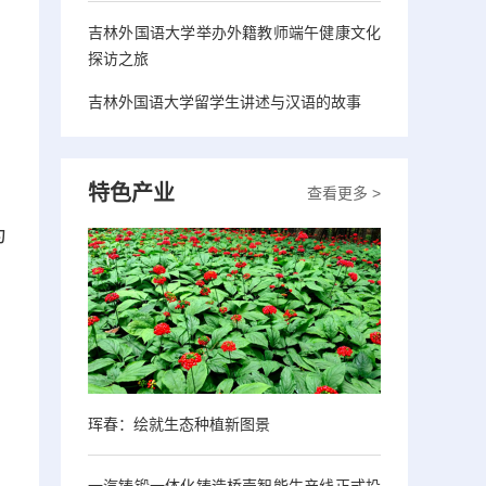
吉林外国语大学举办外籍教师端午健康文化
探访之旅
吉林外国语大学留学生讲述与汉语的故事
特色产业
查看更多 >
为
珲春：绘就生态种植新图景
一汽铸锻一体化铸造桥壳智能生产线正式投