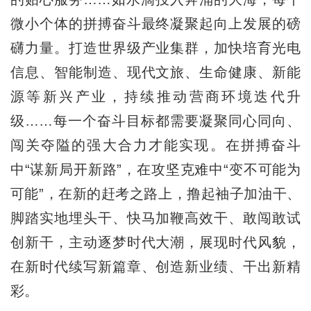
微小个体的拼搏奋斗最终凝聚起向上发展的磅
礴力量。打造世界级产业集群，加快培育光电
信息、智能制造、现代文旅、生命健康、新能
源等新兴产业，持续推动营商环境迭代升
级……每一个奋斗目标都需要凝聚同心同向、
闯关夺隘的强大合力才能实现。在拼搏奋斗
中“谋新局开新路”，在攻坚克难中“变不可能为
可能”，在新的赶考之路上，撸起袖子加油干、
脚踏实地埋头干、快马加鞭高效干、敢闯敢试
创新干，主动逐梦时代大潮，展现时代风貌，
在新时代续写新篇章、创造新业绩、干出新精
彩。