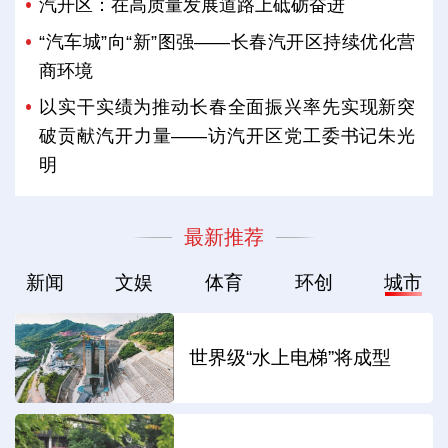
汽开区：在高质量发展道路上砥砺奋进
“汽车城”向“新”图强——长春汽开区持续优化营
商环境
以实干实绩为推动长春全面振兴率先实现新突
破贡献汽开力量——访汽开区党工委书记朱光
明
最新推荐
新闻
文娱
体育
环创
城市
世界级“水上电梯”将成型