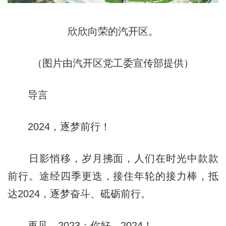
欣欣向荣的汽开区。
（图片由汽开区党工委宣传部提供）
导言
2024，逐梦前行！
日影悄移，岁月拂面，人们在时光中款款
前行。途经四季更迭，接住年轮的接力棒，抵
达2024，逐梦奋斗、砥砺前行。
再见，2023；你好，2024！