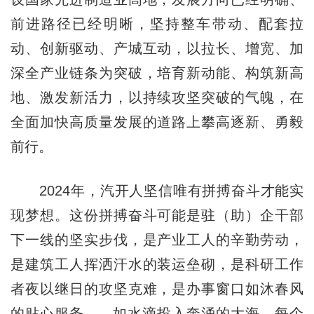
前进路径已经明晰，坚持整车带动、配套拉
动、创新驱动、产城互动，以拉长、增宽、加
深全产业链条为突破，培育新动能、构筑新高
地、激发新活力，以持续攻坚突破的气魄，在
全面加快高质量发展的道路上攀高逐新、勇毅
前行。
2024年，汽开人坚信唯有拼搏奋斗才能实
现梦想。这份拼搏奋斗可能是驻（助）企干部
下一线的坚实步伐，是产业工人的辛勤劳动，
是建筑工人挥洒汗水的装运垒砌，是科研工作
者夜以继日的攻坚克难，是办事窗口如沐春风
的贴心服务……如水滴投入奔涌的大海，每个