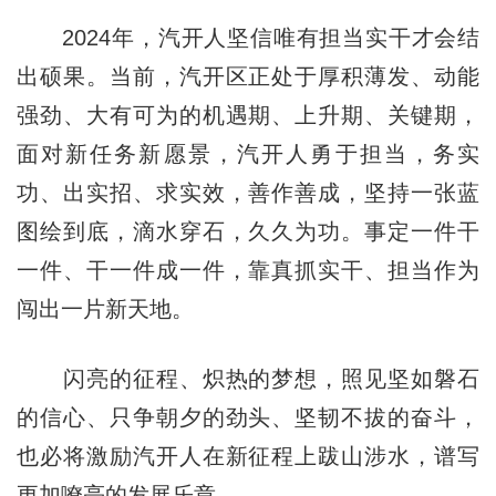
2024年，汽开人坚信唯有担当实干才会结
出硕果。当前，汽开区正处于厚积薄发、动能
强劲、大有可为的机遇期、上升期、关键期，
面对新任务新愿景，汽开人勇于担当，务实
功、出实招、求实效，善作善成，坚持一张蓝
图绘到底，滴水穿石，久久为功。事定一件干
一件、干一件成一件，靠真抓实干、担当作为
闯出一片新天地。
闪亮的征程、炽热的梦想，照见坚如磐石
的信心、只争朝夕的劲头、坚韧不拔的奋斗，
也必将激励汽开人在新征程上跋山涉水，谱写
更加嘹亮的发展乐章。