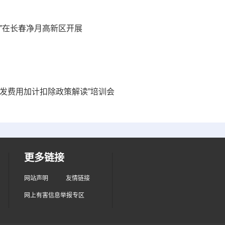
”在长春净月高新区开展
发费用加计扣除政策解读”培训会
更多链接
网站声明
友情链接
网上有害信息举报专区