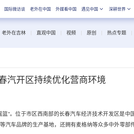
国际微访谈
老外在中国
外媒看中国
遇见中国
深耕世界
|
老外在吉林
|
直观中国
|
视频
|
原创
|
热点专题
—长春汽开区持续优化营商环境
篮”。位于市区西南部的长春汽车经济技术开发区是中
等汽车品牌的生产基地，还拥有麦格纳等众多中外零部