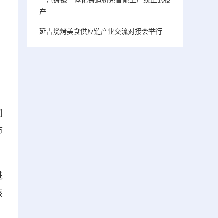
产
延吉烧烤美食供应链产业交流对接会举行
同
市
进
该