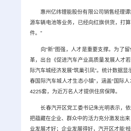
惠州亿纬锂能股份有限公司销售经理谭舒
源车辆电池等业务，已经向红旗供货，打算
件。”
向“新”图强，人才是重要支撑。为了留
革，出台《促进汽车产业高质量发展人才若
际汽车城经济发展“筑巢引凤”。统计数据显示
春国际汽车城人才生态小镇”，涵盖“国际人才公
4225套，为近万名人才提供住房保障。
长春汽开区党工委书记朱光明表示，依托
把蕴藏在企业、群众中的活力充分激发出来
业发展才好；企业发展得好，汽开区才能‘