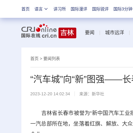
首页
语言
讲习所
国际漫评
国际锐评
国际3分钟
要闻
|
城市远洋
首页
>
要闻列表
“汽车城”向“新”图强—
2023-12-20 14:02:34
来源：
新华社
吉林省长春市被誉为“新中国汽车工业摇
一汽总部所在地，坐落着红旗、解放、大众