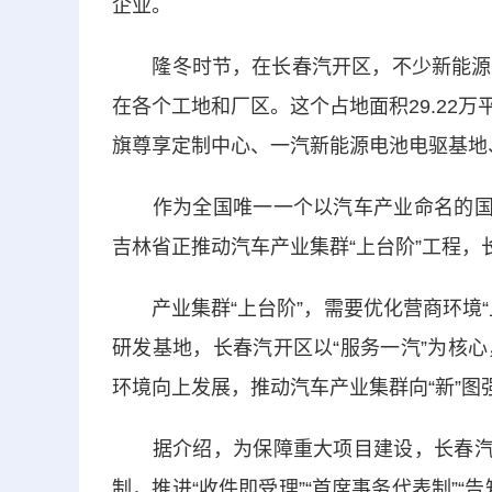
企业。
隆冬时节，在长春汽开区，不少新能源整
在各个工地和厂区。这个占地面积29.22万
旗尊享定制中心、一汽新能源电池电驱基地
作为全国唯一一个以汽车产业命名的国家
吉林省正推动汽车产业集群“上台阶”工程，
产业集群“上台阶”，需要优化营商环境“
研发基地，长春汽开区以“服务一汽”为核
环境向上发展，推动汽车产业集群向“新”图
据介绍，为保障重大项目建设，长春汽开
制，推进“收件即受理”“首席事务代表制”