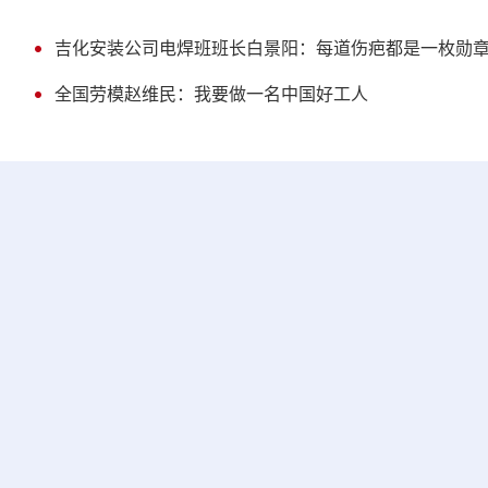
吉化安装公司电焊班班长白景阳：每道伤疤都是一枚勋
全国劳模赵维民：我要做一名中国好工人