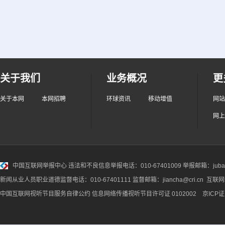
关于我们
业务概况
更
关于本网
本网招聘
环球资讯
移动增值
网站
网上
中国互联网举报中心
违法和不良信息举报电话：010-67401009 举报邮箱：jubao@
新闻从业人员职业道德监督电话：010-67401111 监督邮箱：jiancha@cri.cn 互联
中国互联网视听节目服务自律公约
信息网络传播视听节目许可证 0102002 京ICP证