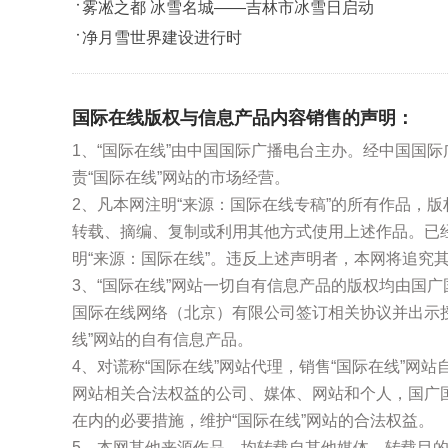
雾凇之都 冰雪名城——吉林市冰雪日启动
净月雪世界建设进行时
国际在线版权与信息产品内容销售的声明：
1、“国际在线”由中国国际广播电台主办。经中国国
责“国际在线”网站的市场经营。
2、凡本网注明“来源：国际在线专稿”的所有作品，
转载、摘编、复制或利用其他方式使用上述作品。已
明“来源：国际在线”。违反上述声明者，本网将追究
3、“国际在线”网站一切自有信息产品的版权均由国
国际在线网络（北京）有限公司签订相关协议并出示
线”网站的自有信息产品。
4、对谎称“国际在线”网站代理，销售“国际在线”网
网站相关合法权益的公司、媒体、网站和个人，国广
在内的必要措施，维护“国际在线”网站的合法权益。
5、本网其他来源作品，均转载自其他媒体，转载目