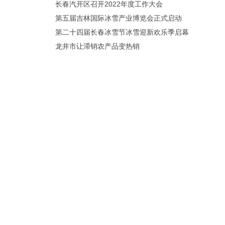
长春汽开区召开2022年度工作大会
第五届吉林国际冰雪产业博览会正式启动
第二十四届长春冰雪节冰雪迎新欢乐季启幕
龙井市让滞销农产品变热销