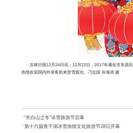
吉林日报12月24日讯：12月22日，2017年通化市
热情欢迎国内外游客前来赏雪观光。刁志国 谷海涛 摄
“长白山之冬”冰雪旅游节启幕
第十六届查干湖冰雪渔猎文化旅游节28日开幕