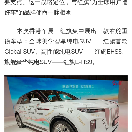
要支点。这一战略定位，与红旗“为全球用户造
好车”的品牌使命一脉相承。
本次香港车展，红旗集中展出三款右舵重
磅车型：全球美学智享纯电SUV——红旗首款
Global SUV、高性能纯电SUV——红旗EHS5、
旗舰豪华纯电SUV——红旗E-HS9。