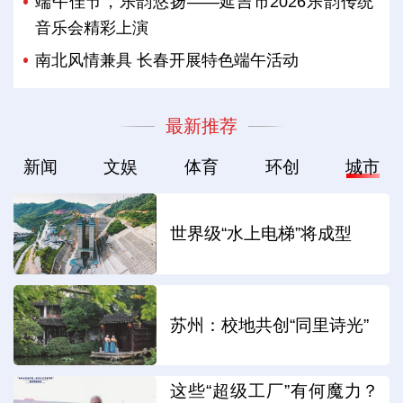
端午佳节，乐韵悠扬——延吉市2026乐韵传统
音乐会精彩上演
南北风情兼具 长春开展特色端午活动
最新推荐
新闻
文娱
体育
环创
城市
世界级“水上电梯”将成型
苏州：校地共创“同里诗光”
这些“超级工厂”有何魔力？