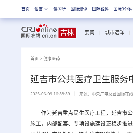
首页
语言
讲习所
国际漫评
国际锐评
国际3分钟
要闻
|
城市远洋
首页
>
健康医药
延吉市公共医疗卫生服务
2026-06-09 16:38:39
来源：中央广电总台国际在
作为延吉重点民生医疗工程，延吉市公共
施工，内部配套、专项设施建设正稳步推进