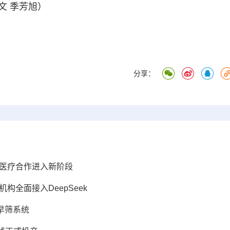
文 季芳旭）
分享：
地医疗合作进入新阶段
全面接入DeepSeek
早筛系统