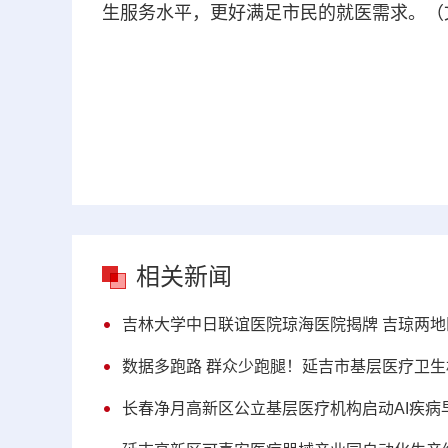
生服务水平，更好满足市民的就医需求。（
相关新闻
吉林大学中日联谊医院琼海医院揭牌 吉琼两
数据多跑路 群众少跑腿！延吉市基层医疗卫生机构
长春净月高新区公立基层医疗机构启动AI疾病