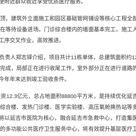
便附近群众就近享受优质医疗服务。
，建筑外立面施工和园区基础管网铺设等核心工程全
在等待设备进场。门诊综合楼内的墙面基本完工，施工
工序交叉作业，高效推进。
人郑志铎介绍，项目共计11栋单体，总建筑面积约1
完成，局部正在进行收尾工作，室外部分正在进行道路
今年年末达到竣工验收条件。
2.3亿元，总占地面积88800平方米，是持续优化延
综合楼、发热门诊楼、医学实验楼、高压氧舱换热站等
后将以延吉市医院为核心，融合延吉市急救中心，打造集
的多功能公共医疗卫生服务中心，将有效提升基层医疗