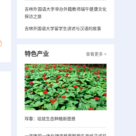
吉林外国语大学举办外籍教师端午健康文化
探访之旅
吉林外国语大学留学生讲述与汉语的故事
特色产业
查看更多 >
珲春：绘就生态种植新图景
一汽铸锻一体化铸造桥壳智能生产线正式投