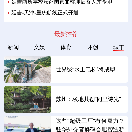
延吉两所学校获评国家曲棍球后备人才基地
延吉-天津-重庆航线正式开通
最新推荐
新闻
文娱
体育
环创
城市
世界级“水上电梯”将成型
苏州：校地共创“同里诗光”
这些“超级工厂”有何魔力？
驻华外交官解码合肥智造新