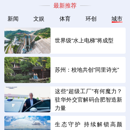
最新推荐
新闻
文娱
体育
环创
城市
世界级“水上电梯”将成型
苏州：校地共创“同里诗光”
这些“超级工厂”有何魔力？
驻华外交官解码合肥智造新
力量
生态守护 持续解锁高颜