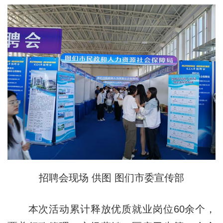
招聘会现场 供图 图们市委宣传部
本次活动累计释放优质就业岗位60余个，