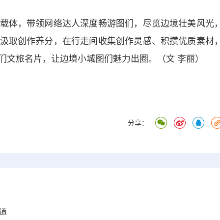
体，带领网络达人深度畅游图们，尽览边境壮美风光
汲取创作养分，在行走间收集创作灵感、积攒优质素材
们文旅名片，让边境小城图们魅力出圈。（文 李丽）
分享：
道