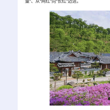
量”、从“网红”向“长红”迈进。