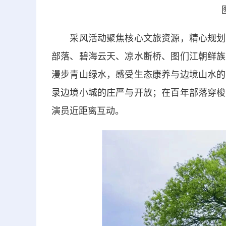
采风活动聚焦核心文旅资源，精心规划全
部落、碧海云天、凉水断桥、图们江朝鲜族
漫步青山绿水，感受生态康养与边境山水的
录边境小城的庄严与开放；在百年部落穿梭
演员近距离互动。