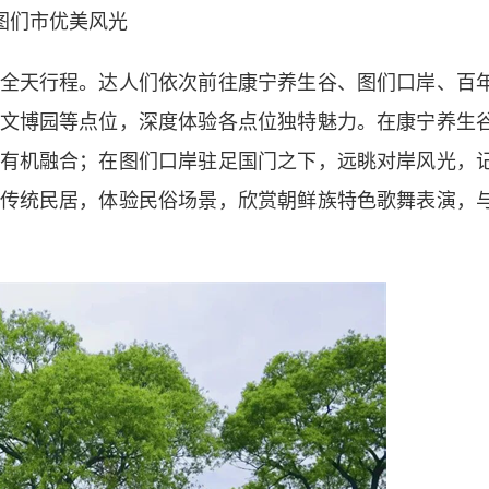
图们市优美风光
天行程。达人们依次前往康宁养生谷、图们口岸、百
文博园等点位，深度体验各点位独特魅力。在康宁养生
有机融合；在图们口岸驻足国门之下，远眺对岸风光，
传统民居，体验民俗场景，欣赏朝鲜族特色歌舞表演，