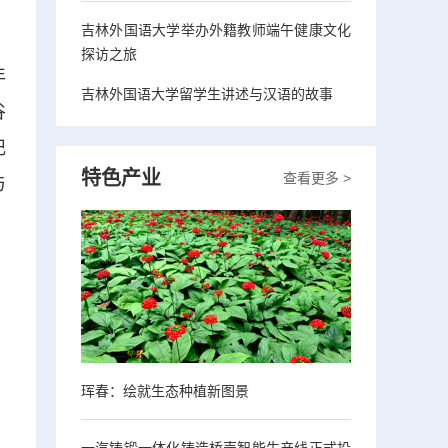
吉林外国语大学举办外籍教师端午健康文化
探访之旅
年
吉林外国语大学留学生讲述与汉语的故事
谷
记
特色产业
查看更多 >
与
珲春：绘就生态种植新图景
一汽铸锻一体化铸造桥壳智能生产线正式投