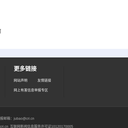
河
更多链接
网站声明
友情链接
网上有害信息举报专区
箱：jubao@cri.cn
ri.cn 互联网新闻信息服务许可证10120170005