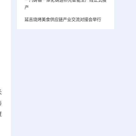
产
延吉烧烤美食供应链产业交流对接会举行
长
与
度