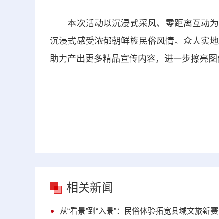
本次活动以沉浸式采风、零距离互动为载
沉浸式感受浓郁朝鲜族民俗风情。众人实地
助力产出更多精品宣传内容，进一步擦亮图
相关新闻
从“看景”到“入景”：民俗体验拓宽县域文旅新赛