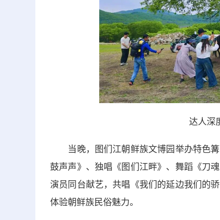
达人深
当晚，图们江朝鲜族文博园举办特色篝火
鼓声声》、独唱《图们江畔》、舞蹈《刀魂
演员同台献艺，共唱《我们的延边我们的骄
体验朝鲜族民俗魅力。