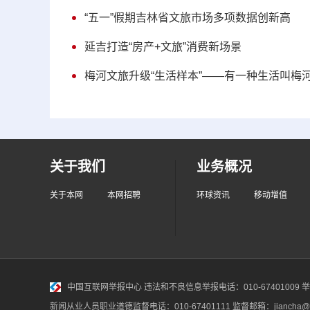
“五一”假期吉林省文旅市场多项数据创新高
延吉打造“房产+文旅”消费新场景
梅河文旅升级“生活样本”——有一种生活叫梅
关于我们
业务概况
关于本网
本网招聘
环球资讯
移动增值
中国互联网举报中心
违法和不良信息举报电话：010-67401009 举报邮
新闻从业人员职业道德监督电话：010-67401111 监督邮箱：jiancha@c