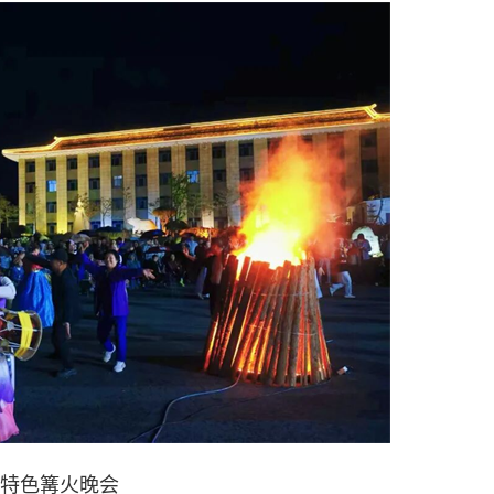
特色篝火晚会