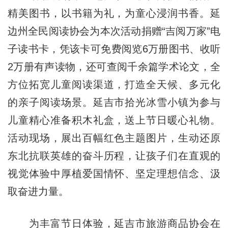
精美图书，以书籍为礼，为童心浸润书香。延
边州全民阅读协会为本次活动捐赠“吉阅万家”电
子读书卡，凭该卡可免费阅览6万册图书、收听
2万册有声读物，还可查阅千余篇学术论文，全
方位拓宽儿童阅读渠道，打造全天候、多元化
的亲子阅读场景。延吉市拾光冰雪小镇为参与
儿童精心准备积木礼盒，送上节日暖心礼物。
活动现场，展出百幅红色主题图片，生动还原
东北抗联英雄的奋斗历程，让孩子们在直观的
视觉体验中厚植爱国情怀、坚定理想信念、汲
取奋进力量。
为丰富节日体验，延吉市旅游商品协会在