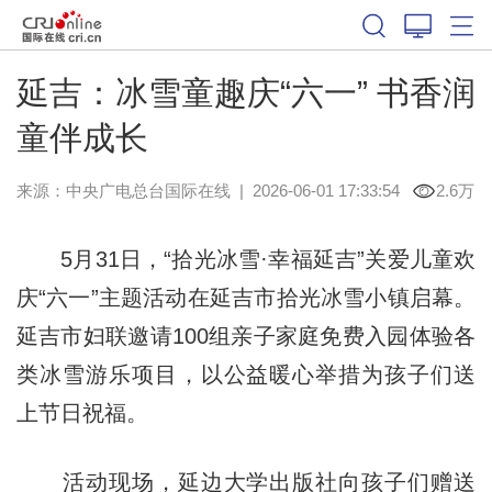
延吉：冰雪童趣庆“六一” 书香润
童伴成长
来源：中央广电总台国际在线
|
2026-06-01 17:33:54
2.6万
5月31日，“拾光冰雪·幸福延吉”关爱儿童欢
庆“六一”主题活动在延吉市拾光冰雪小镇启幕。
延吉市妇联邀请100组亲子家庭免费入园体验各
类冰雪游乐项目，以公益暖心举措为孩子们送
上节日祝福。
活动现场，延边大学出版社向孩子们赠送