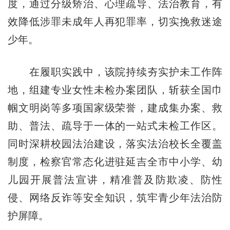
度，通过分级矫治、心理疏导、法治教育，有
效降低涉罪未成年人再犯罪率，切实挽救迷途
少年。
在履职实践中，该院持续夯实护未工作阵
地，组建专业女性未检办案团队，斩获全国巾
帼文明岗等多项国家级荣誉，建成集办案、救
助、普法、疏导于一体的一站式未检工作区。
同时深耕校园法治建设，落实法治校长全覆盖
制度，检察官常态化进驻延吉全市中小学、幼
儿园开展普法宣讲，精准普及防欺凌、防性
侵、网络反诈等安全知识，筑牢青少年法治防
护屏障。