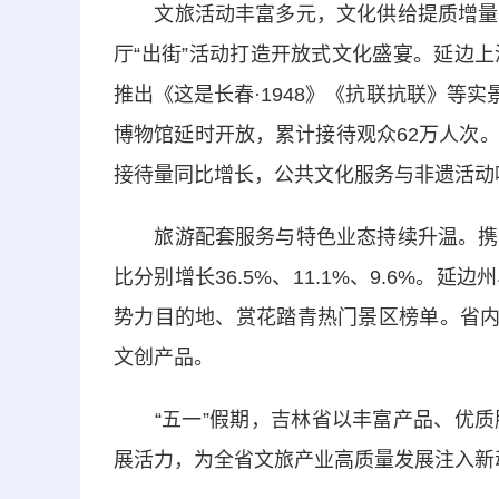
文旅活动丰富多元，文化供给提质增量。
厅“出街”活动打造开放式文化盛宴。延边
推出《这是长春·1948》《抗联抗联》等实
博物馆延时开放，累计接待观众62万人次
接待量同比增长，公共文化服务与非遗活动吸
旅游配套服务与特色业态持续升温。携程
比分别增长36.5%、11.1%、9.6%
势力目的地、赏花踏青热门景区榜单。省内
文创产品。
“五一”假期，吉林省以丰富产品、优质
展活力，为全省文旅产业高质量发展注入新