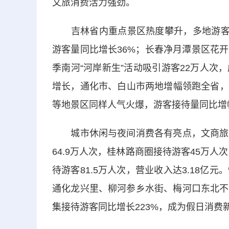
文旅消费活力强劲。
吉林省内重点景区热度攀升，多地游客接
游客量同比增长36%；长春净月潭景区花
季南河“河岸新生”活动吸引游客22万人
增长，通化市、白山市两地增幅领跑全省，
等地景区同样人气火爆，游客接待量同比增
城市休闲与夜间消费各有亮点，文商旅深
64.9万人次，桂林路商圈接待游客45万人
待游客81.5万人次，营业收入达3.18
通化龙兴里、柳河参乡水街、梅河口东北不
集接待游客同比增长223%，成为假日消费