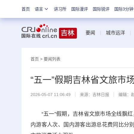
首页
语言
讲习所
国际漫评
国际锐评
国际3分钟
要闻
|
城市远洋
首页
>
要闻列表
“五一”假期吉林省文旅市
2026-05-07 11:06:49
来源：
吉林日报
编辑：
“五一”假期，吉林省文旅市场全线飘红
内游客人次、国内游客出游总花费同比分别增