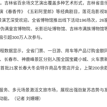
吉林省百余场文艺演出覆盖多种艺术形式，吉林省音
上演《春香传》《五彩阿里郎》等经典剧目，莲花岛影视
景演艺深受欢迎。全省博物馆推出线下活动196场次，26
。伪满皇宫博物院、长影旧址博物馆、吉林市满族博物馆
引超300万人次参与。
数据显示，全省门票、一日游、用车等产品订购金额
。延边州、长春市、神鹿峰景区分别入围全国宝藏小城、火车票
首批21家长春大冬会特许商品专营店开业，上架200余
服务、多元场景激活文旅市场，展现出强劲复苏态势与
动能。（记者 刘姗姗）