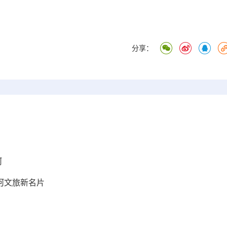
分享：
河
河文旅新名片