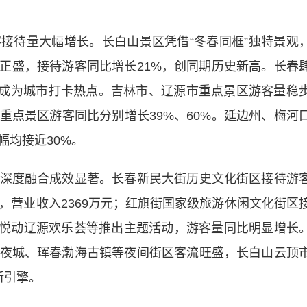
待量大幅增长。长白山景区凭借“冬春同框”独特景观
开正盛，接待游客同比增长21%，创同期历史新高。长春
次，成为城市打卡热点。吉林市、辽源市重点景区游客量稳
重点景区游客同比分别增长39%、60%。延边州、梅河
幅均接近30%。
度融合成效显著。长春新民大街历史文化街区接待游
次，营业收入2369万元；红旗街国家级旅游休闲文化街区
亿元。悦动辽源欢乐荟等推出主题活动，游客量同比明显增长
夜城、珲春渤海古镇等夜间街区客流旺盛，长白山云顶
新引擎。