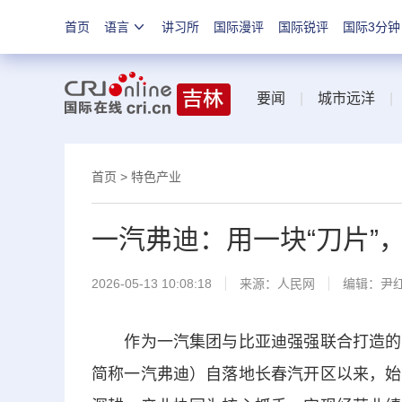
首页
语言
讲习所
国际漫评
国际锐评
国际3分钟
要闻
|
城市远洋
首页
>
特色产业
一汽弗迪：用一块“刀片”
2026-05-13 10:08:18
来源：
人民网
编辑：尹
作为一汽集团与比亚迪强强联合打造的动
简称一汽弗迪）自落地长春汽开区以来，始