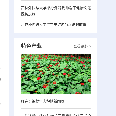
吉林外国语大学举办外籍教师端午健康文化
探访之旅
吉林外国语大学留学生讲述与汉语的故事
特色产业
查看更多 >
出
双
珲春：绘就生态种植新图景
实
划
一汽铸锻一体化铸造桥壳智能生产线正式投