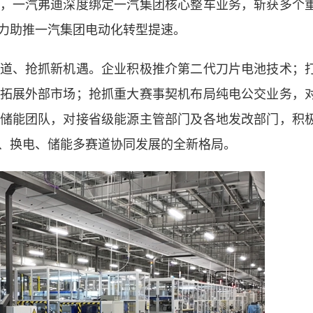
一汽弗迪深度绑定一汽集团核心整车业务，斩获多个
力助推一汽集团电动化转型提速。
、抢抓新机遇。企业积极推介第二代刀片电池技术；
拓展外部市场；抢抓重大赛事契机布局纯电公交业务，
储能团队，对接省级能源主管部门及各地发改部门，积
、换电、储能多赛道协同发展的全新格局。