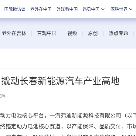
国际微访谈
老外在中国
外媒看中国
遇见中国
深耕世界
|
老外在吉林
|
直观中国
|
视频
|
原创
|
热点专题
，撬动长春新能源汽车产业高地
红燕
力电池核心平台，一汽弗迪新能源科技有限公司（以
终锚定动力电池核心赛道，以产能保障、品质交付、市