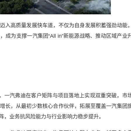
入高质量发展快车道，不仅为自身发展积蓄强劲动能
为支撑一汽集团“All in”新能源战略、推动区域产业
，一汽弗迪在客户矩阵与项目落地上实现双重突破，市
增长，从最初少数核心合作伙伴，拓展至覆盖一汽集团
阵，业务抗风险能力与行业影响力稳步提升。