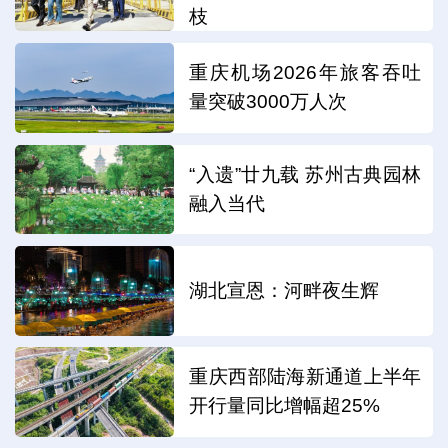
枝
重庆机场2026年旅客吞吐
量突破3000万人次
“入遗”廿九载 苏州古典园林
融入当代
湖北宣恩：河畔夜生辉
重庆西部陆海新通道上半年
开行量同比增幅超25%