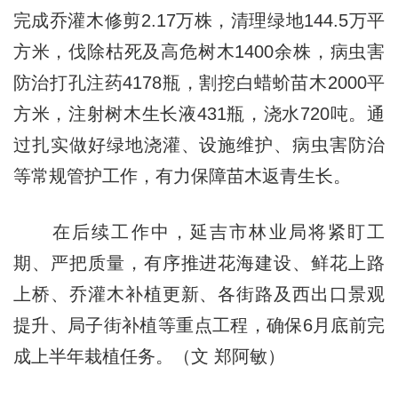
完成乔灌木修剪2.17万株，清理绿地144.5万平
方米，伐除枯死及高危树木1400余株，病虫害
防治打孔注药4178瓶，割挖白蜡蚧苗木2000平
方米，注射树木生长液431瓶，浇水720吨。通
过扎实做好绿地浇灌、设施维护、病虫害防治
等常规管护工作，有力保障苗木返青生长。
在后续工作中，延吉市林业局将紧盯工
期、严把质量，有序推进花海建设、鲜花上路
上桥、乔灌木补植更新、各街路及西出口景观
提升、局子街补植等重点工程，确保6月底前完
成上半年栽植任务。（文 郑阿敏）