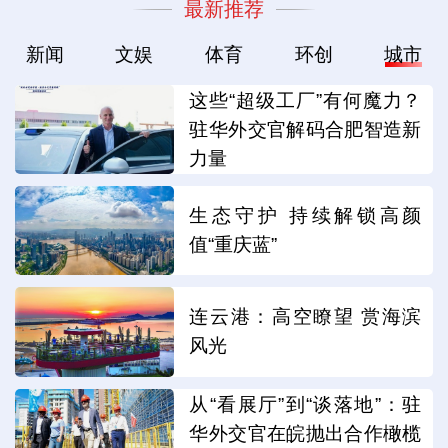
最新推荐
新闻
文娱
体育
环创
城市
这些“超级工厂”有何魔力？
驻华外交官解码合肥智造新
力量
生态守护 持续解锁高颜
值“重庆蓝”
连云港：高空瞭望 赏海滨
风光
从“看展厅”到“谈落地”：驻
华外交官在皖抛出合作橄榄