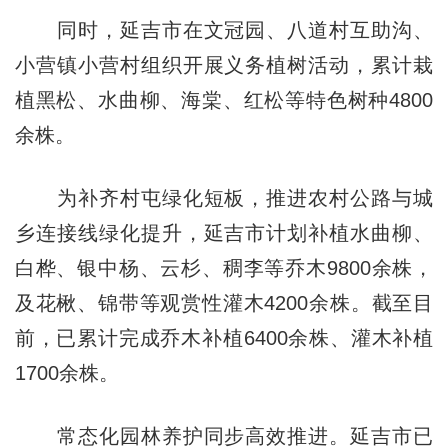
同时，延吉市在文冠园、八道村互助沟、
小营镇小营村组织开展义务植树活动，累计栽
植黑松、水曲柳、海棠、红松等特色树种4800
余株。
为补齐村屯绿化短板，推进农村公路与城
乡连接线绿化提升，延吉市计划补植水曲柳、
白桦、银中杨、云杉、稠李等乔木9800余株，
及花楸、锦带等观赏性灌木4200余株。截至目
前，已累计完成乔木补植6400余株、灌木补植
1700余株。
常态化园林养护同步高效推进。延吉市已