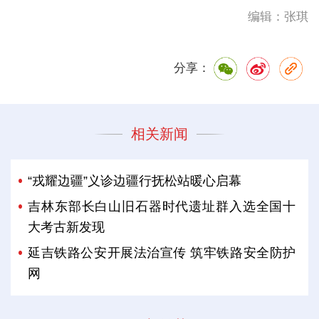
编辑：张琪
分享：
相关新闻
“戎耀边疆”义诊边疆行抚松站暖心启幕
吉林东部长白山旧石器时代遗址群入选全国十
大考古新发现
延吉铁路公安开展法治宣传 筑牢铁路安全防护
网