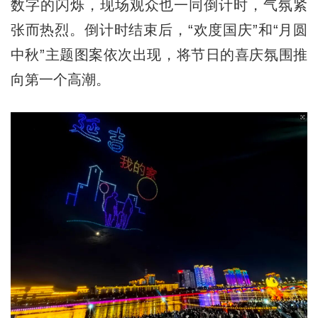
数字的闪烁，现场观众也一同倒计时，气氛紧
张而热烈。倒计时结束后，“欢度国庆”和“月圆
中秋”主题图案依次出现，将节日的喜庆氛围推
向第一个高潮。