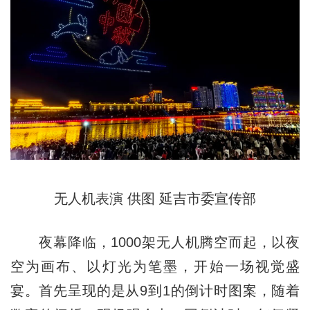
无人机表演 供图 延吉市委宣传部
夜幕降临，1000架无人机腾空而起，以夜
空为画布、以灯光为笔墨，开始一场视觉盛
宴。首先呈现的是从9到1的倒计时图案，随着