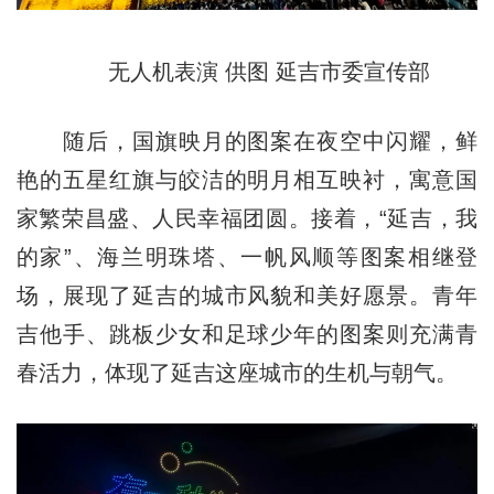
无人机表演 供图 延吉市委宣传部
随后，国旗映月的图案在夜空中闪耀，鲜
艳的五星红旗与皎洁的明月相互映衬，寓意国
家繁荣昌盛、人民幸福团圆。接着，“延吉，我
的家”、海兰明珠塔、一帆风顺等图案相继登
场，展现了延吉的城市风貌和美好愿景。青年
吉他手、跳板少女和足球少年的图案则充满青
春活力，体现了延吉这座城市的生机与朝气。