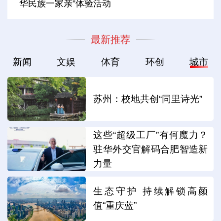
华民族一家亲”体验活动
最新推荐
新闻
文娱
体育
环创
城市
苏州：校地共创“同里诗光”
这些“超级工厂”有何魔力？
驻华外交官解码合肥智造新
力量
生态守护 持续解锁高颜
值“重庆蓝”