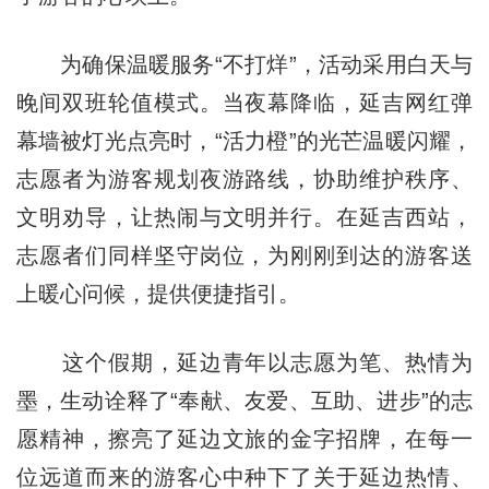
为确保温暖服务“不打烊”，活动采用白天与
晚间双班轮值模式。当夜幕降临，延吉网红弹
幕墙被灯光点亮时，“活力橙”的光芒温暖闪耀，
志愿者为游客规划夜游路线，协助维护秩序、
文明劝导，让热闹与文明并行。在延吉西站，
志愿者们同样坚守岗位，为刚刚到达的游客送
上暖心问候，提供便捷指引。
这个假期，延边青年以志愿为笔、热情为
墨，生动诠释了“奉献、友爱、互助、进步”的志
愿精神，擦亮了延边文旅的金字招牌，在每一
位远道而来的游客心中种下了关于延边热情、