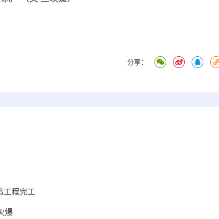
分享：
造工程完工
火爆