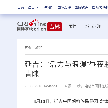
首页
语言
讲习所
国际漫评
国际锐评
国际3分钟
要闻
|
城市远洋
首页
>
旅游
延吉：“活力与浪漫”昼夜
青睐
2025-08-15 14:45:20
来源：中央广电总台国际在
8月13日，延吉中国朝鲜族民俗园以“焕