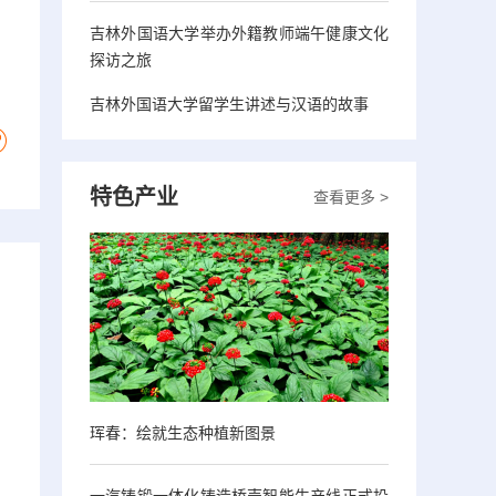
吉林外国语大学举办外籍教师端午健康文化
探访之旅
吉林外国语大学留学生讲述与汉语的故事
特色产业
查看更多 >
珲春：绘就生态种植新图景
一汽铸锻一体化铸造桥壳智能生产线正式投