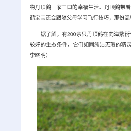
物丹顶鹤一家三口的幸福生活。丹顶鹤带着
鹤宝宝还会跟随父母学习飞行技巧，那份温
据了解，有200余只丹顶鹤在向海繁衍
较好的生态条件。它们如同纯洁无瑕的精灵
李晓明）