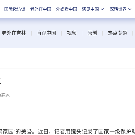
国际微访谈
老外在中国
外媒看中国
遇见中国
深耕世界
|
老外在吉林
|
直观中国
|
视频
|
原创
|
热点专题
忙
魏寒冰
家园”的美誉。近日，记者用镜头记录了国家一级保护