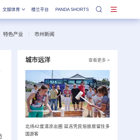
文娱体育
楼兰平台
PANDA SHORTS
站内搜索
|
特色产业
|
市州新闻
城市远洋
查看更多 >
北纬42度清凉出圈 延吉凭民俗旅居留住多
国游客
动