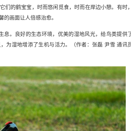
它们的鹤宝宝，时而悠闲觅食，时而在岸边小憩。有时
馨的画面让人倍感治愈。
生息。良好的生态环境，优美的湿地风光，给鸟类提供
，为湿地增添了生机与活力。（作者：张磊 尹雪 通讯