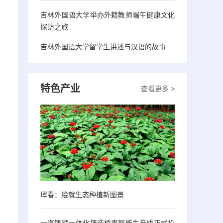
吉林外国语大学举办外籍教师端午健康文化
探访之旅
吉林外国语大学留学生讲述与汉语的故事
特色产业
查看更多 >
珲春：绘就生态种植新图景
一汽铸锻一体化铸造桥壳智能生产线正式投