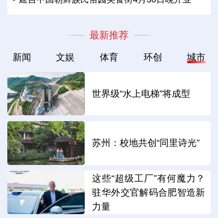
最新推荐
新闻
文娱
体育
环创
城市
世界级“水上电梯”将成型
苏州：校地共创“同里诗光”
这些“超级工厂”有何魔力？
驻华外交官解码合肥智造新
力量