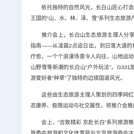
依托独特的自然风光，长白山匠心打造春
王国的“山、水、林、泽、雪”系列生态旅游
推介会上，长白山生态旅游主理人分享环
指南——从凌晨2点追日出，到日落大道的
疗愈，一个个浪漫场景令人向往。山地运动
山野雪等新潮的长白山“户外玩法”。G33
游爱好者“种草”了独特的边境国道风光。
这些由生态旅游主理人策划的四季网红旅
态康养、极限运动与社交属性，将推介会推
会上，“吉致精彩 京赴长白”系列旅游推
管委会旅游和文化体育局与北京旅游商会达