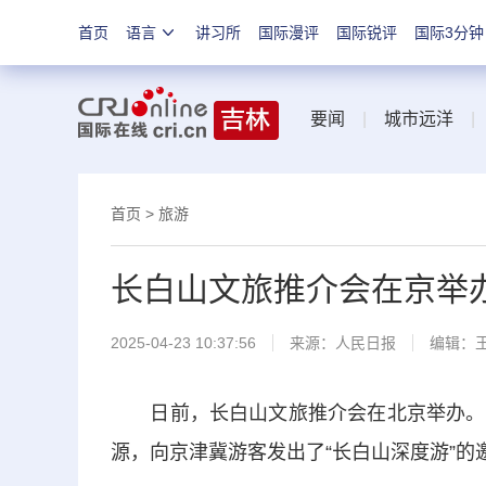
首页
语言
讲习所
国际漫评
国际锐评
国际3分钟
要闻
|
城市远洋
首页
>
旅游
长白山文旅推介会在京举
2025-04-23 10:37:56
来源：
人民日报
编辑：
日前，长白山文旅推介会在北京举办。推
源，向京津冀游客发出了“长白山深度游”的