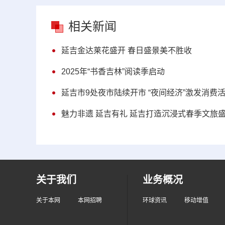
相关新闻
延吉金达莱花盛开 春日盛景美不胜收
2025年“书香吉林”阅读季启动
延吉市9处夜市陆续开市 “夜间经济”激发消费
魅力非遗 延吉有礼 延吉打造沉浸式春季文旅
关于我们
业务概况
关于本网
本网招聘
环球资讯
移动增值