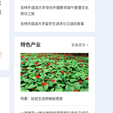
红
吉林外国语大学举办外籍教师端午健康文化
延
探访之旅
吉林外国语大学留学生讲述与汉语的故事
特色产业
查看更多 >
珲春：绘就生态种植新图景
一汽铸锻一体化铸造桥壳智能生产线正式投