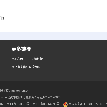
举行
更多链接
网站声明
友情链接
网上有害信息举报专区
箱：jubao@cri.cn
ri.cn 互联网新闻信息服务许可证10120170005
2 京ICP证120531号
京ICP备05064898号
京公网安备 1104010270018