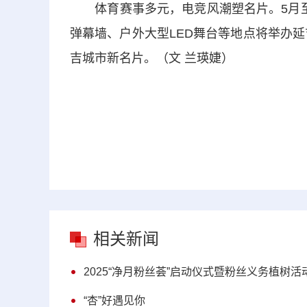
体育赛事多元，电竞风潮塑名片。5月至
弹幕墙、户外大型LED舞台等地点将举办延
吉城市新名片。（文 兰瑛婕）
相关新闻
2025“净月粉丝荟”启动仪式暨粉丝义务植树活
“杏”好遇见你