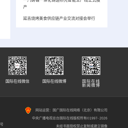
产
延吉烧烤美食供应链产业交流对接会举行
国际在线微信
国际在线微博
国际在线
新闻微博
网站运营：国广国际在线网络（北京）有限公司
中央广播电视总台国际在线版权所有©1997-
2026
7号
未经书面授权禁止复制或建立镜像