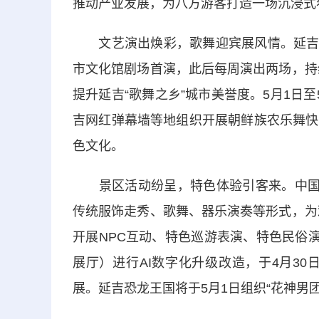
推动产业发展，为八方游客打造一场沉浸式
文艺演出焕彩，歌舞迎宾展风情。延吉市升
市文化馆剧场首演，此后每周演出两场，持
提升延吉“歌舞之乡”城市美誉度。5月1日
吉网红弹幕墙等地组织开展朝鲜族农乐舞快
色文化。
景区活动纷呈，特色体验引客来。中国朝
传统服饰走秀、歌舞、器乐演奏等形式，为
开展NPC互动、特色巡游表演、特色民俗
展厅）进行AI数字化升级改造，于4月30
展。延吉恐龙王国将于5月1日组织“花神男