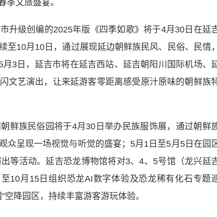
春季文旅盛宴。
级创编的2025年版《四季如歌》将于4月30日在延
续至10月10日，通过展现延边朝鲜族民风、民俗、民情
至5月3日，延吉市将在延吉西站、延吉朝阳川国际机场、
闪文艺演出，让来延游客零距离感受原汁原味的朝鲜族
鲜族民俗园将于4月30日举办民族服饰展，通过朝鲜
观众呈现一场视觉与听觉的盛宴；5月1日至5月5日在园
演出等活动。延吉恐龙博物馆将对3、4、5号馆（龙兴延
日至10月15日组织恐龙AI数字体验及恐龙稀有化石专题
团”空降园区，持续丰富游客游玩体验。