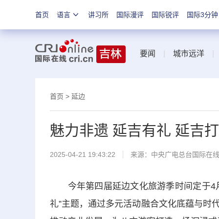
首页
语言
讲习所
国际漫评
国际锐评
国际3分钟
要闻
|
城市远洋
首页
>
延边
魅力非遗 延吉有礼 延吉
2025-04-21 19:43:22
来源：中央广电总台国际在
今年第四届延边文化旅游季时间定于4月至
礼”主题，通过多元活动融合文化底蕴与时