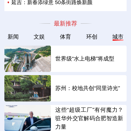
延吉：新春添绿意 50条街路焕新颜
最新推荐
新闻
文娱
体育
环创
城市
世界级“水上电梯”将成型
苏州：校地共创“同里诗光”
这些“超级工厂”有何魔力？
驻华外交官解码合肥智造新
力量